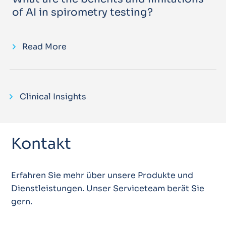
of AI in spirometry testing?
Read More
Clinical Insights
Kontakt
Erfahren Sie mehr über unsere Produkte und
Dienstleistungen. Unser Serviceteam berät Sie
gern.