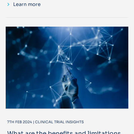
Learn more
7TH FEB 2024 | CLINICAL TRIAL INSIGHTS
What are the benefits and limitations