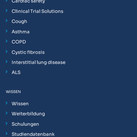
Cardiac safety
Clinical Trial Solutions
Cough
Asthma
COPD
Cystic fibrosis
Interstitial lung disease
ALS
WISSEN
Wissen
Weiterbildung
Schulungen
Studiendatenbank