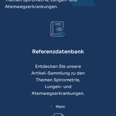
Atemwegserkrankungen.
Referenzdatenbank
Entdecken Sie unsere
Artikel-Sammlung zu den
Themen Spirometrie,
Lungen- und
Atemwegserkrankungen.
Mehr