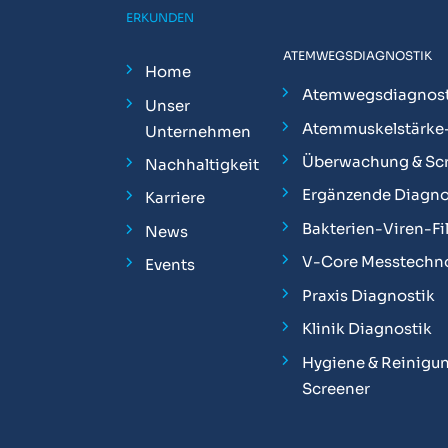
ERKUNDEN
ATEMWEGSDIAGNOSTIK
Home
Atemwegsdiagnost
Unser
Atemmuskelstärke
Unternehmen
Überwachung & Sc
Nachhaltigkeit
Ergänzende Diagno
Karriere
Bakterien-Viren-Fil
News
V-Core Messtechn
Events
Praxis Diagnostik
Klinik Diagnostik
Hygiene & Reinigun
Screener