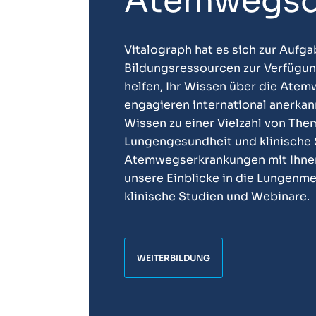
Atemwegsd
Vitalograph hat es sich zur Aufg
Bildungsressourcen zur Verfügung
helfen, Ihr Wissen über die Atem
engagieren international anerkann
Wissen zu einer Vielzahl von Th
Lungengesundheit und klinische
Atemwegserkrankungen mit Ihnen
unsere Einblicke in die Lungenmed
klinische Studien und Webinare.
WEITERBILDUNG