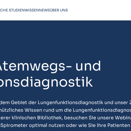
SCHE STUDIEN
WISSEN
NEWS
ÜBER UNS
Atemwegs- und
onsdiagnostik
dem Gebiet der Lungenfunktionsdiagnostik und unser Zi
 nützliches Wissen rund um die Lungenfunktionsdiagnos
serer klinischen Bibliothek, besuchen Sie unsere Webin
r Spirometer optimal nutzen oder wie Sie Ihre Patienten