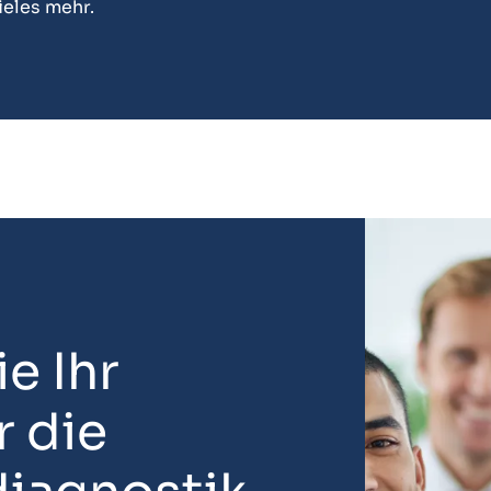
ieles mehr.
e Ihr
 die