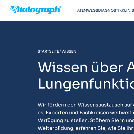
ATEMWEGSDIAGNOSTIK
KLINI
/
STARTSEITE
WISSEN
Wissen über 
Lungenfunkti
Wir fördern den Wissensaustausch auf 
es, Experten und Fachkreisen weltweit
Verfügung zu stellen. Stöbern Sie in un
Weiterbildung, erfahren Sie, wie Sie Ih