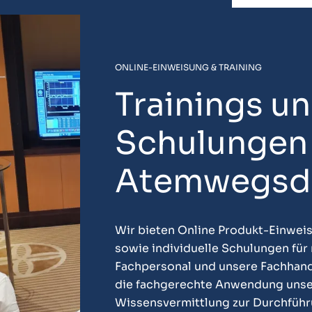
ONLINE-EINWEISUNG & TRAINING
Trainings u
Schulungen 
Atemwegsdi
Wir bieten Online Produkt-Einwei
sowie individuelle Schulungen für
Fachpersonal und unsere Fachhande
die fachgerechte Anwendung unse
Wissensvermittlung zur Durchfüh