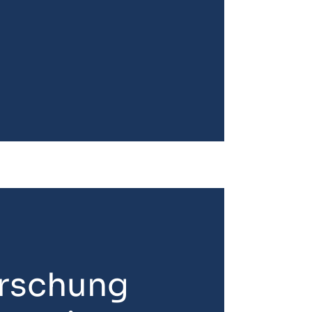
orschung