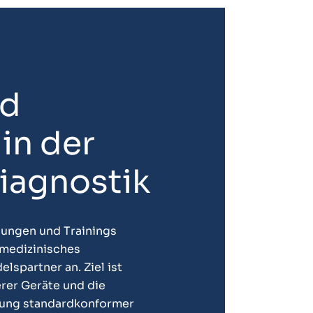
nd
in der
agnostik
sungen und Trainings
 medizinisches
lspartner an. Ziel ist
rer Geräte und die
rung standardkonformer