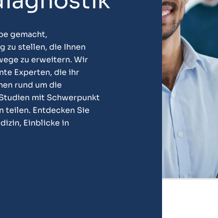
iagnostik
abe gemacht,
 zu stellen, die Ihnen
wege zu erweitern. Wir
te Experten, die ihr
emen rund um die
 Studien mit Schwerpunkt
 teilen. Entdecken Sie
izin, Einblicke in