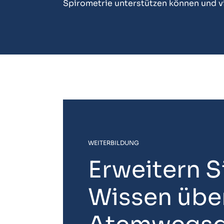
Spirometrie unterstützen können und v
WEITERBILDUNG
Erweitern Si
Wissen über