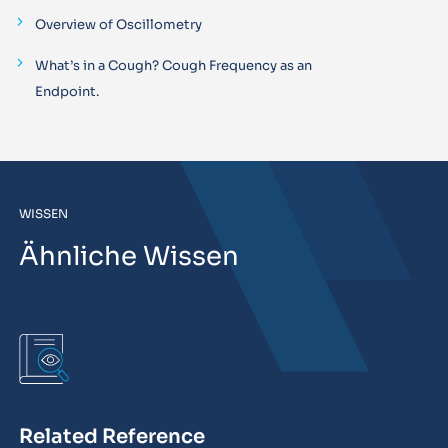
Overview of Oscillometry
What’s in a Cough? Cough Frequency as an
Endpoint.
WISSEN
Ähnliche Wissen
Related Reference