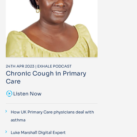
24TH APR 2023 | EXHALE PODCAST
Chronic Cough in Primary
Care
sound_sampler
Listen Now
How UK Primary Care physicians deal with
asthma
Luke Marshall Digital Expert