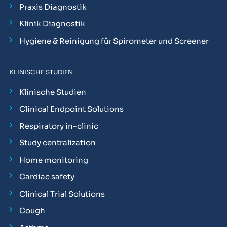
Praxis Diagnostik
Klinik Diagnostik
Hygiene & Reinigung für Spirometer und Screener
KLINISCHE STUDIEN
Klinische Studien
Clinical Endpoint Solutions
Respiratory in-clinic
Study centralization
Home monitoring
Cardiac safety
Clinical Trial Solutions
Cough