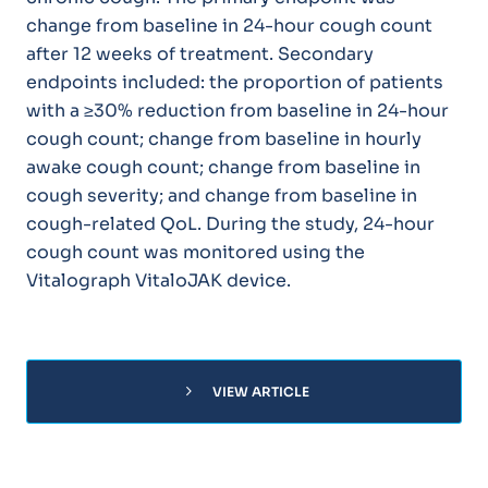
change from baseline in 24-hour cough count
after 12 weeks of treatment. Secondary
endpoints included: the proportion of patients
with a ≥30% reduction from baseline in 24-hour
cough count; change from baseline in hourly
awake cough count; change from baseline in
cough severity; and change from baseline in
cough-related QoL. During the study, 24-hour
cough count was monitored using the
Vitalograph VitaloJAK device.
chevron_right
VIEW ARTICLE