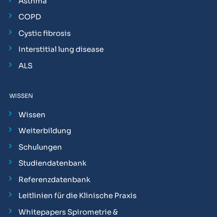
Asthma
COPD
Cystic fibrosis
Interstitial lung disease
ALS
WISSEN
Wissen
Weiterbildung
Schulungen
Studiendatenbank
Referenzdatenbank
Leitlinien für die Klinische Praxis
Whitepapers Spirometrie &