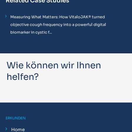
Related Case Studies
Measuring What Matters: How VitaloJAK® turned
objective cough frequency into a powerful digital
biomarker in cystic f...
Wie können wir Ihnen
helfen?
ERKUNDEN
Home