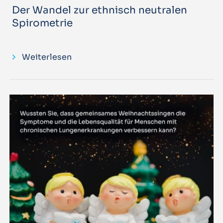
Der Wandel zur ethnisch neutralen
Spirometrie
Weiterlesen