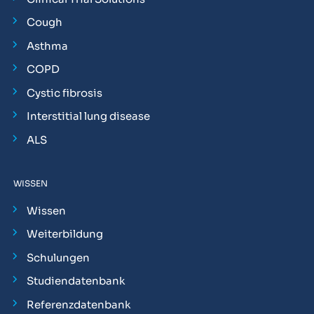
Cough
Asthma
COPD
Cystic fibrosis
Interstitial lung disease
ALS
WISSEN
Wissen
Weiterbildung
Schulungen
Studiendatenbank
Referenzdatenbank