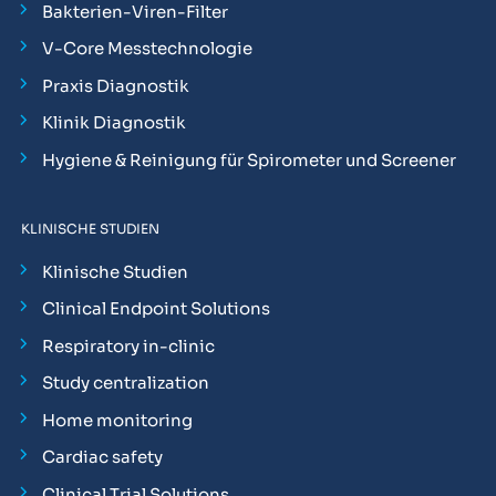
Bakterien-Viren-Filter
V-Core Messtechnologie
Praxis Diagnostik
Klinik Diagnostik
Hygiene & Reinigung für Spirometer und Screener
KLINISCHE STUDIEN
Klinische Studien
Clinical Endpoint Solutions
Respiratory in-clinic
Study centralization
Home monitoring
Cardiac safety
Clinical Trial Solutions