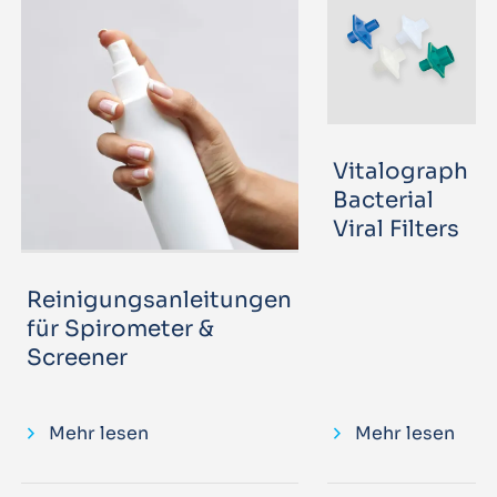
Vitalograph
Bacterial
Viral Filters
Reinigungsanleitungen
für Spirometer &
Screener
Mehr lesen
Mehr lesen