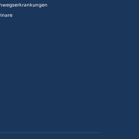
mwegserkrankungen
inare