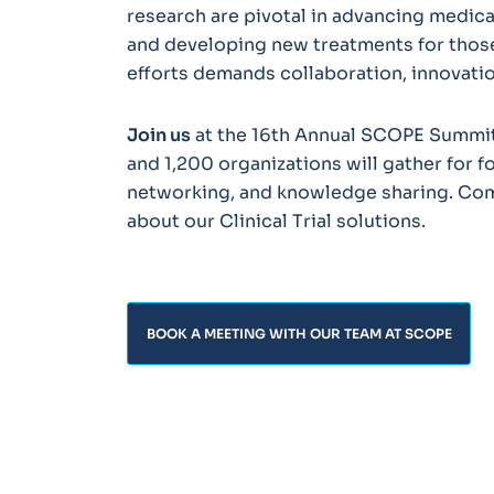
research are pivotal in advancing medic
and developing new treatments for those
efforts demands collaboration, innovatio
Join us
at the 16th Annual SCOPE Summit
and 1,200 organizations will gather for f
networking, and knowledge sharing. Com
about our Clinical Trial solutions.
BOOK A MEETING WITH OUR TEAM AT SCOPE