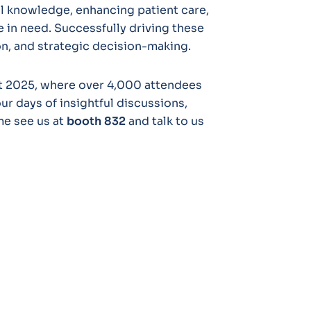
al knowledge, enhancing patient care,
 in need. Successfully driving these
n, and strategic decision-making.
 2025, where over 4,000 attendees
our days of insightful discussions,
e see us at
booth
832
and talk to us