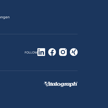
ungen
FOLLOW