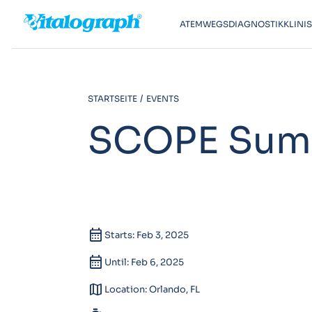
ATEMWEGSDIAGNOSTIK
KLINI
STARTSEITE
EVENTS
SCOPE Sum
calendar_month
Starts: Feb 3, 2025
calendar_month
Until: Feb 6, 2025
map
Location: Orlando, FL