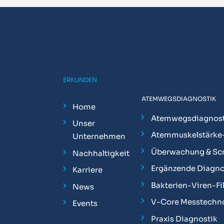
ERKUNDEN
ATEMWEGSDIAGNOSTIK
Home
Atemwegsdiagnost
Unser
Atemmuskelstärke
Unternehmen
Überwachung & Sc
Nachhaltigkeit
Ergänzende Diagno
Karriere
Bakterien-Viren-Fil
News
V-Core Messtechn
Events
Praxis Diagnostik