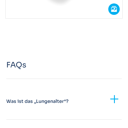
FAQs
Add
Was ist das „Lungenalter“?