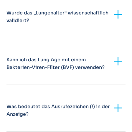
Add
Wurde das „Lungenalter“ wissenschaftlich
validiert?
Add
Kann ich das Lung Age mit einem
Bakterien-Viren-Filter (BVF) verwenden?
Add
Was bedeutet das Ausrufezeichen (!) in der
Anzeige?