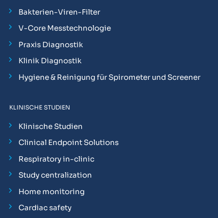
Bakterien-Viren-Filter
V-Core Messtechnologie
Praxis Diagnostik
Klinik Diagnostik
Hygiene & Reinigung für Spirometer und Screener
KLINISCHE STUDIEN
Klinische Studien
Clinical Endpoint Solutions
Respiratory in-clinic
Study centralization
Home monitoring
Cardiac safety