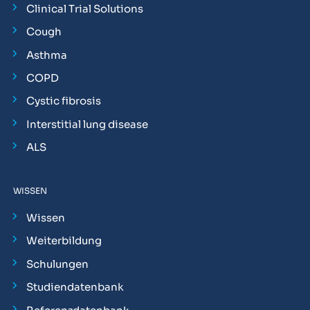
Clinical Trial Solutions
Cough
Asthma
COPD
Cystic fibrosis
Interstitial lung disease
ALS
WISSEN
Wissen
Weiterbildung
Schulungen
Studiendatenbank