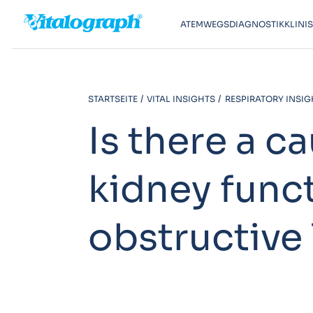
ATEMWEGSDIAGNOSTIK
KLINI
STARTSEITE
VITAL INSIGHTS
RESPIRATORY INSIG
Is there a c
kidney func
obstructive