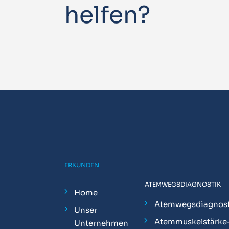
helfen?
ERKUNDEN
ATEMWEGSDIAGNOSTIK
Home
Atemwegsdiagnost
Unser
Atemmuskelstärke
Unternehmen