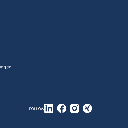
ungen
FOLLOW