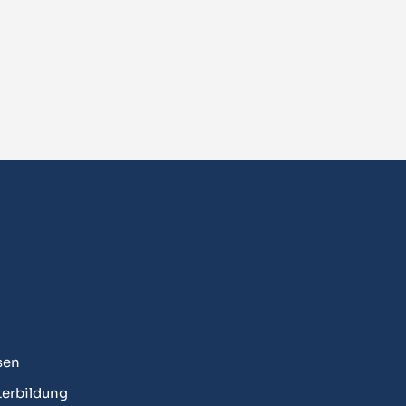
sen
erbildung