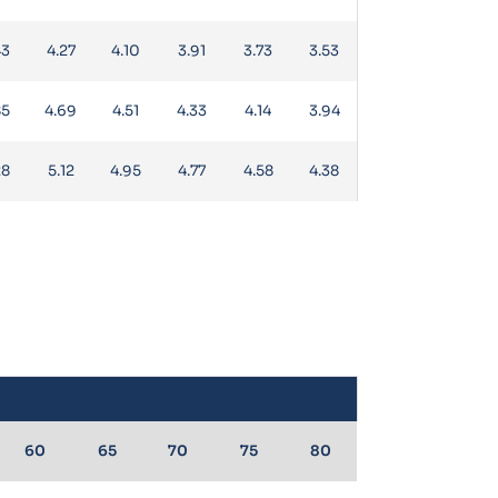
43
4.27
4.10
3.91
3.73
3.53
85
4.69
4.51
4.33
4.14
3.94
28
5.12
4.95
4.77
4.58
4.38
60
65
70
75
80