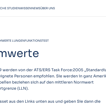
SCHE STUDIEN
WISSEN
NEWS
ÜBER UNS
WERTE LUNGENFUNKTIONSTEST
mwerte
werden von der ATS/ERS Task Force:2005 „Standardiz
eeignete Personen empfohlen. Sie werden in ganz Ameri
bellen beziehen sich auf den mittleren Normwert
rtgrenze (LLN).
sset aus den Links unten aus und geben Sie dann die