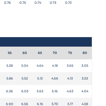
0.76
0.75
0.74
0.73
0.72
55
60
65
70
75
80
5.38
5.04
4.64
4.18
3.65
3.05
5.86
5.52
5.12
4.66
4.13
3.53
6.36
6.03
5.63
5.16
4.63
4.04
6.90
6.56
6.16
5.70
5.17
4.58