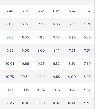
7.46
7.13
6.73
6.27
5.74
5.14
8.06
7.72
7.32
6.86
6.33
5.74
8.68
8.35
7.95
7.48
6.95
6.36
9.33
9.00
8.60
8.14
7.61
7.01
10.01
9.68
9.28
8.82
8.29
7.69
10.73
10.39
9.99
9.53
9.00
8.40
11.46
11.13
10.73
10.27
9.74
9.14
12.23
11.90
11.50
11.03
10.50
9.91