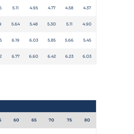
6
5.11
4.95
4.77
4.58
4.37
9
5.64
5.48
5.30
5.11
4.90
5
6.19
6.03
5.85
5.66
5.45
2
6.77
6.60
6.42
6.23
6.03
5
60
65
70
75
80