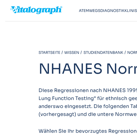
ATEMWEGSDIAGNOSTIK
KLINI
STARTSEITE
WISSEN
STUDIENDATENBANK
NORM
NHANES Nor
Diese Regressionen nach NHANES 1999 
Lung Function Testing“ für ethnisch g
anderswo eingesetzt. Die folgenden Ta
(vorhergesagt) und die untere Normwe
Wählen Sie Ihr bevorzugtes Regression