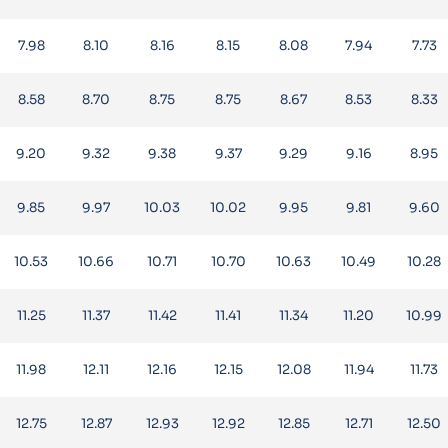
7.98
8.10
8.16
8.15
8.08
7.94
7.73
8.58
8.70
8.75
8.75
8.67
8.53
8.33
9.20
9.32
9.38
9.37
9.29
9.16
8.95
9.85
9.97
10.03
10.02
9.95
9.81
9.60
10.53
10.66
10.71
10.70
10.63
10.49
10.28
11.25
11.37
11.42
11.41
11.34
11.20
10.99
11.98
12.11
12.16
12.15
12.08
11.94
11.73
12.75
12.87
12.93
12.92
12.85
12.71
12.50