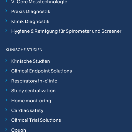
V-Core Messtechnologie
Praxis Diagnostik
Klinik Diagnostik
Hygiene & Reinigung für Spirometer und Screener
KLINISCHE STUDIEN
Klinische Studien
Clinical Endpoint Solutions
Respiratory in-clinic
Study centralization
Home monitoring
Cardiac safety
Clinical Trial Solutions
Cough