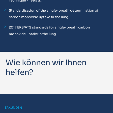
Technique - 1995 u...
Standardisation of the single-breath determination of
carbon monoxide uptake in the lung
2017 ERS/ATS standards for single-breath carbon
monoxide uptake in the lung
Wie können wir Ihnen
helfen?
ERKUNDEN