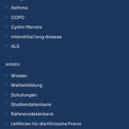
Asthma
COPD
Cystic fibrosis
Interstitial lung disease
ALS
WISSEN
Wissen
Weiterbildung
Schulungen
Studiendatenbank
Referenzdatenbank
Leitlinien für die Klinische Praxis