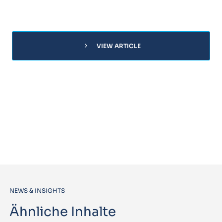
chevron_right
VIEW ARTICLE
NEWS & INSIGHTS
Ähnliche Inhalte