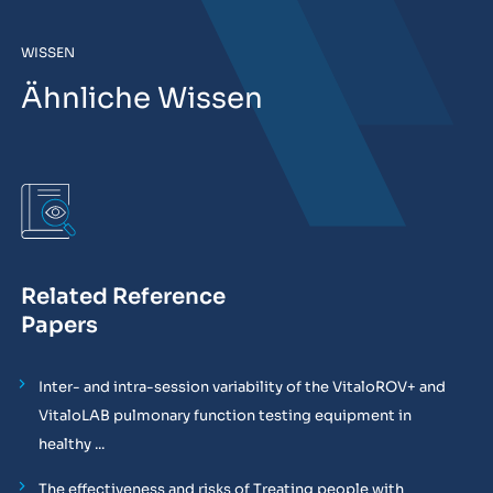
WISSEN
Ähnliche Wissen
Related Reference
Papers
Inter- and intra-session variability of the VitaloROV+ and
VitaloLAB pulmonary function testing equipment in
healthy ...
The effectiveness and risks of Treating people with