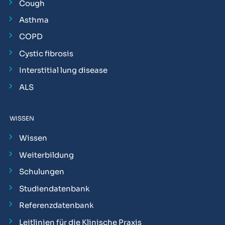
Cough
Asthma
COPD
Cystic fibrosis
Interstitial lung disease
ALS
WISSEN
Wissen
Weiterbildung
Schulungen
Studiendatenbank
Referenzdatenbank
Leitlinien für die Klinische Praxis