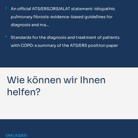
An official ATS/ERS/JRS/ALAT statement: idiopathic
pulmonary fibrosis: evidence-based guidelines for
diagnosis and ma...
Standards for the diagnosis and treatment of patients
with COPD: a summary of the ATS/ERS position paper
Wie können wir Ihnen
helfen?
ERKUNDEN