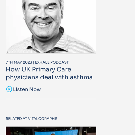
7TH MAY 2023 | EXHALE PODCAST
How UK Primary Care
physicians deal with asthma
sound_sampler
Listen Now
RELATED AT VITALOGRAPHS