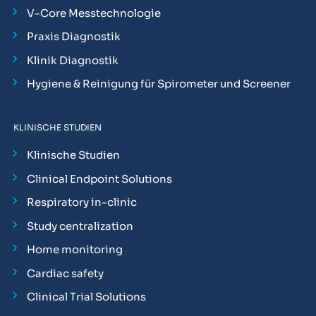
V-Core Messtechnologie
Praxis Diagnostik
Klinik Diagnostik
Hygiene & Reinigung für Spirometer und Screener
KLINISCHE STUDIEN
Klinische Studien
Clinical Endpoint Solutions
Respiratory in-clinic
Study centralization
Home monitoring
Cardiac safety
Clinical Trial Solutions