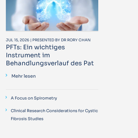
JUL 15, 2026 | PRESENTED BY DR RORY CHAN
PFTs: Ein wichtiges
Instrument im
Behandlungsverlauf des Pat
Mehr lesen
A Focus on Spirometry
Clinical Research Considerations for Cystic
Fibrosis Studies