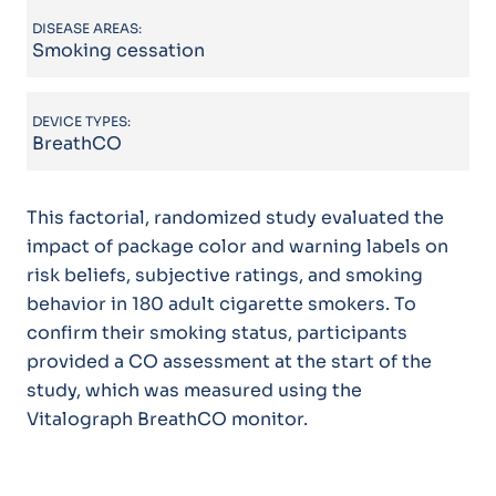
DISEASE AREAS:
Smoking cessation
DEVICE TYPES:
BreathCO
This factorial, randomized study evaluated the
impact of package color and warning labels on
risk beliefs, subjective ratings, and smoking
behavior in 180 adult cigarette smokers. To
confirm their smoking status, participants
provided a CO assessment at the start of the
study, which was measured using the
Vitalograph BreathCO monitor.