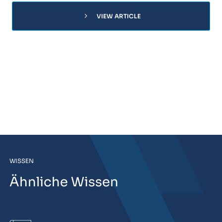
chevron_right
VIEW ARTICLE
WISSEN
Ähnliche Wissen