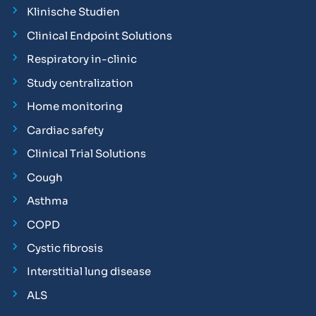
Klinische Studien
Clinical Endpoint Solutions
Respiratory in-clinic
Study centralization
Home monitoring
Cardiac safety
Clinical Trial Solutions
Cough
Asthma
COPD
Cystic fibrosis
Interstitial lung disease
ALS