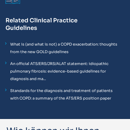
Related Clinical Practice
Guidelines
What is (and what is not) a COPD exacerbation: thoughts
from the new GOLD guidelines
An official ATS/ERS/JRS/ALAT statement: idiopathic
pulmonary fibrosis: evidence-based guidelines for
diagnosis and ma...
Standards for the diagnosis and treatment of patients
with COPD: a summary of the ATS/ERS position paper