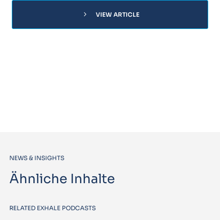
chevron_right
VIEW ARTICLE
NEWS & INSIGHTS
Ähnliche Inhalte
RELATED EXHALE PODCASTS