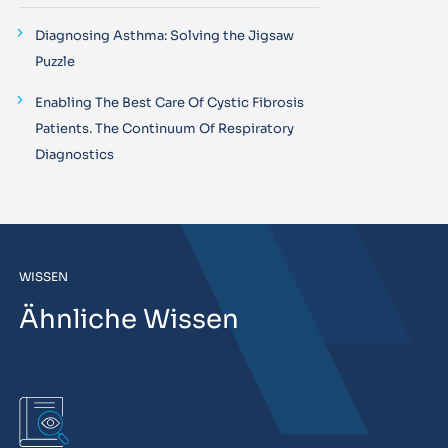
Diagnosing Asthma: Solving the Jigsaw
Puzzle
Enabling The Best Care Of Cystic Fibrosis
Patients. The Continuum Of Respiratory
Diagnostics
WISSEN
Ähnliche Wissen