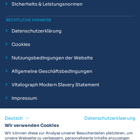
Sicherheits & Leistungsnormen
RECHTLICHE HINWEISE
Datenschutzerklärung
Cookies
Nutzungsbedingungen der Website
Allgemeine Geschäftsbedingungen
Vitalograph Modern Slavery Statement
Impressum
Deutsch
Datenschutzerklaerung
Wir verwenden Cookies
Vitalograph ist ein internationaler Hersteller von Spirometern,
Wir können diese zur Analyse unserer Besucherdaten platzieren, um
EKGs und Bakterien-Viren-Filtern zur sicheren
unsere Webseite zu verbessern, personalisierte Inhalte anzuzeigen