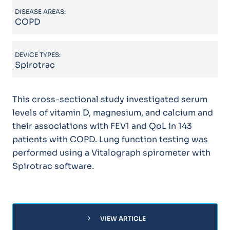
DISEASE AREAS:
COPD
DEVICE TYPES:
Spirotrac
This cross-sectional study investigated serum
levels of vitamin D, magnesium, and calcium and
their associations with FEV1 and QoL in 143
patients with COPD. Lung function testing was
performed using a Vitalograph spirometer with
Spirotrac software.
chevron_right
VIEW ARTICLE