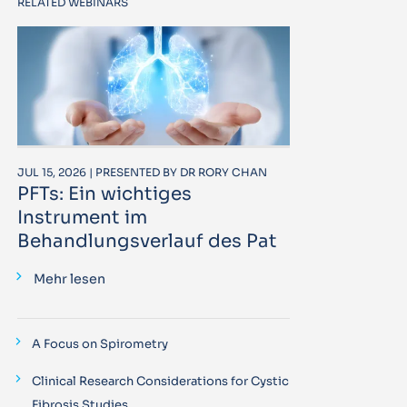
RELATED WEBINARS
JUL 15, 2026 | PRESENTED BY DR RORY CHAN
PFTs: Ein wichtiges
Instrument im
Behandlungsverlauf des Pat
Mehr lesen
A Focus on Spirometry
Clinical Research Considerations for Cystic
Fibrosis Studies