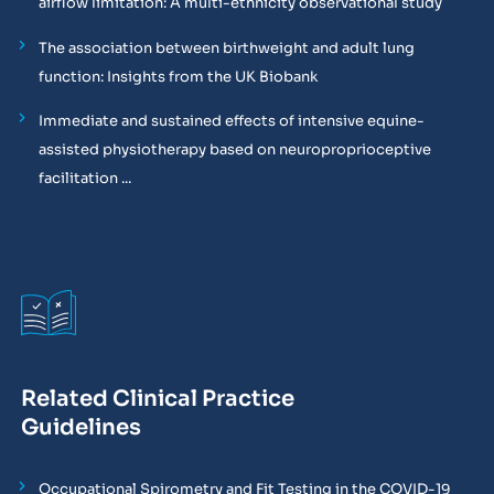
airflow limitation: A multi-ethnicity observational study
The association between birthweight and adult lung
function: Insights from the UK Biobank
Immediate and sustained effects of intensive equine-
assisted physiotherapy based on neuroproprioceptive
facilitation ...
Related Clinical Practice
Guidelines
Occupational Spirometry and Fit Testing in the COVID-19