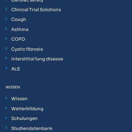
Clinical Trial Solutions
Cough
Asthma
COPD
Cystic fibrosis
Interstitial lung disease
ALS
WISSEN
Wissen
Weiterbildung
Schulungen
Studiendatenbank