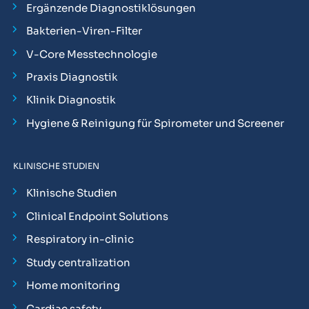
Ergänzende Diagnostiklösungen
Bakterien-Viren-Filter
V-Core Messtechnologie
Praxis Diagnostik
Klinik Diagnostik
Hygiene & Reinigung für Spirometer und Screener
KLINISCHE STUDIEN
Klinische Studien
Clinical Endpoint Solutions
Respiratory in-clinic
Study centralization
Home monitoring
Cardiac safety