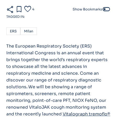
share
bookmark
favorite
toggle_off
4
Show Bookmarks
TAGGED IN:
ERS
Milan
The European Respiratory Society (ERS)
International Congress is an annual event that
brings together the world’s respiratory experts
to showcase all the latest advances in
respiratory medicine and science. Come an
discover our range of respiratory diagnostic
solutions
.
We will be showing a range of
spirometers, screeners, remote patient
monitoring, point-of-care PFT, NIOX FeNO, our
renowned VitaloJAK cough monitoring system
and the recently launched
Vitalograph tremoflo®