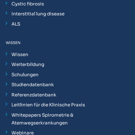
Cystic fibrosis
Interstitial lung disease
ALS
WISSEN
Wissen
Weiterbildung
Schulungen
Studiendatenbank
Referenzdatenbank
Leitlinien für die Klinische Praxis
Whitepapers Spirometrie &
Atemwegserkrankungen
Webinare