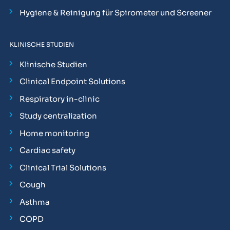
Hygiene & Reinigung für Spirometer und Screener
KLINISCHE STUDIEN
Klinische Studien
Clinical Endpoint Solutions
Respiratory in-clinic
Study centralization
Home monitoring
Cardiac safety
Clinical Trial Solutions
Cough
Asthma
COPD