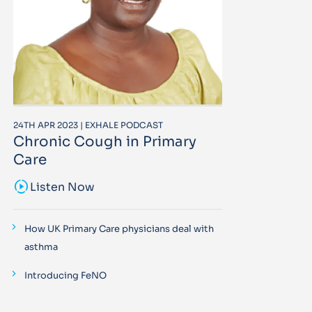
24TH APR 2023 | EXHALE PODCAST
Chronic Cough in Primary
Care
sound_sampler
Listen Now
How UK Primary Care physicians deal with
asthma
Introducing FeNO