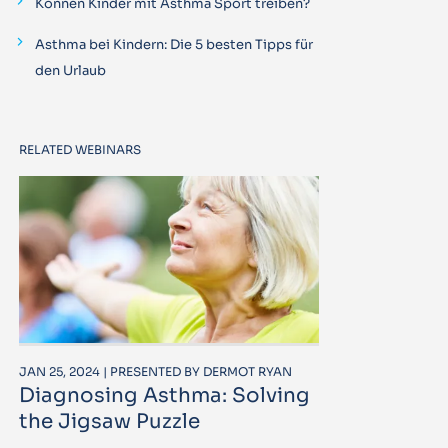
Können Kinder mit Asthma Sport treiben?
Asthma bei Kindern: Die 5 besten Tipps für
den Urlaub
RELATED WEBINARS
JAN 25, 2024 | PRESENTED BY DERMOT RYAN
Diagnosing Asthma: Solving
the Jigsaw Puzzle