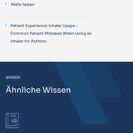
Mehr lesen
Patient Experience: Inhaler Usage –
Common Patient Mistakes When Using an
Inhaler for Asthma
WISSEN
Ähnliche Wissen