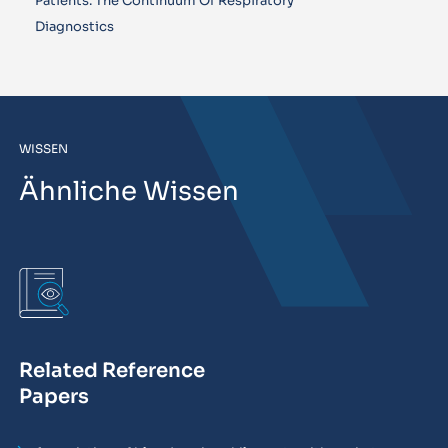
Patients. The Continuum Of Respiratory
Diagnostics
WISSEN
Ähnliche Wissen
Related Reference
Papers