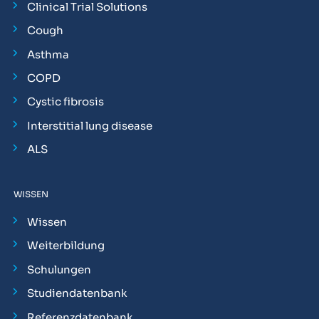
Clinical Trial Solutions
Cough
Asthma
COPD
Cystic fibrosis
Interstitial lung disease
ALS
WISSEN
Wissen
Weiterbildung
Schulungen
Studiendatenbank
Referenzdatenbank