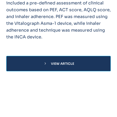
included a pre-defined assessment of clinical
outcomes based on PEF, ACT score, AQLQ score,
and inhaler adherence. PEF was measured using
the Vitalograph Asma-1 device, while inhaler
adherence and technique was measured using
the INCA device.
chevron_right
VIEW ARTICLE