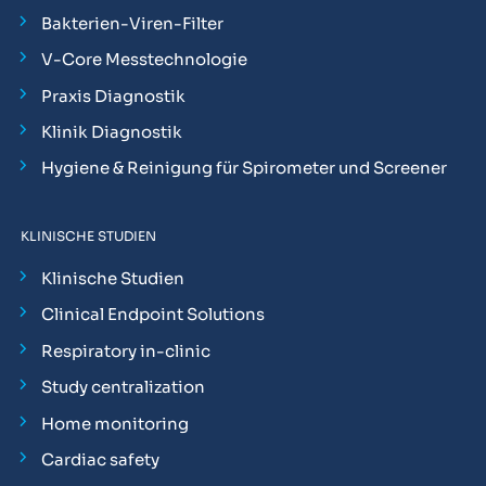
Bakterien-Viren-Filter
V-Core Messtechnologie
Praxis Diagnostik
Klinik Diagnostik
Hygiene & Reinigung für Spirometer und Screener
KLINISCHE STUDIEN
Klinische Studien
Clinical Endpoint Solutions
Respiratory in-clinic
Study centralization
Home monitoring
Cardiac safety