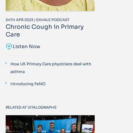
24TH APR 2023 | EXHALE PODCAST
Chronic Cough in Primary
Care
sound_sampler
Listen Now
How UK Primary Care physicians deal with
asthma
Introducing FeNO
RELATED AT VITALOGRAPHS