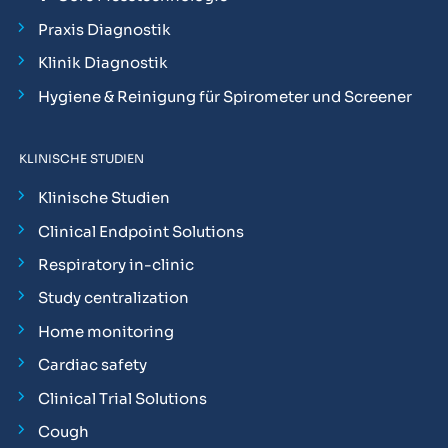
Praxis Diagnostik
Klinik Diagnostik
Hygiene & Reinigung für Spirometer und Screener
KLINISCHE STUDIEN
Klinische Studien
Clinical Endpoint Solutions
Respiratory in-clinic
Study centralization
Home monitoring
Cardiac safety
Clinical Trial Solutions
Cough