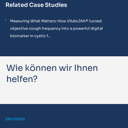
Related Case Studies
Measuring What Matters: How VitaloJAK® turned
objective cough frequency into a powerful digital
biomarker in cystic f...
Wie können wir Ihnen
helfen?
ERKUNDEN