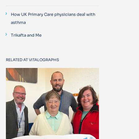
How UK Primary Care physicians deal with
asthma
Trikafta and Me
RELATED AT VITALOGRAPHS