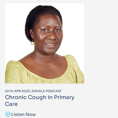
24TH APR 2023 | EXHALE PODCAST
Chronic Cough in Primary
Care
sound_sampler
Listen Now