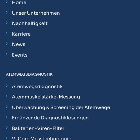
Home
Unser Unternehmen
Nachhaltigkeit
Karriere
News
Events
ATEMWEGSDIAGNOSTIK
Atemwegsdiagnostik
Atemmuskelstärke-Messung
Überwachung & Screening der Atemwege
Ergänzende Diagnostiklösungen
Bakterien-Viren-Filter
V-Core Messtechnologie