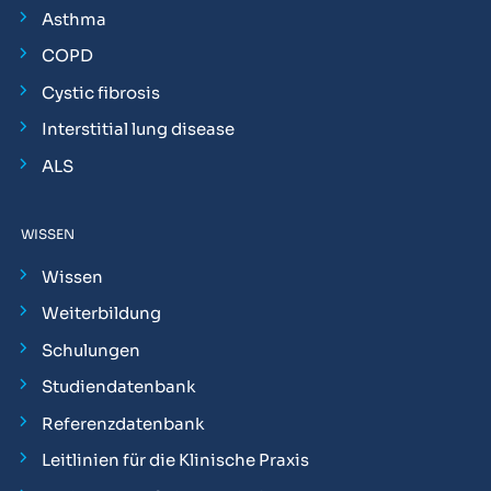
Asthma
COPD
Cystic fibrosis
Interstitial lung disease
ALS
WISSEN
Wissen
Weiterbildung
Schulungen
Studiendatenbank
Referenzdatenbank
Leitlinien für die Klinische Praxis