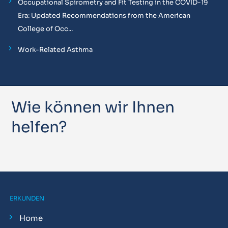
Occupational Spirometry and Fit Testing in the COVID-19
Era: Updated Recommendations from the American
College of Occ...
Work-Related Asthma
Wie können wir Ihnen
helfen?
ERKUNDEN
Home