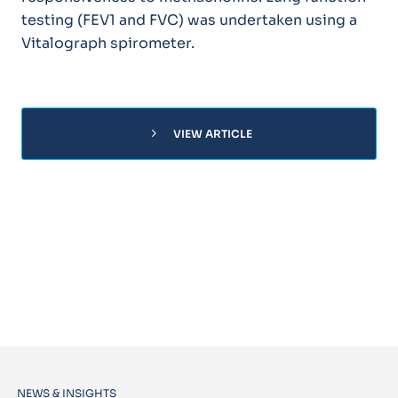
testing (FEV1 and FVC) was undertaken using a
Vitalograph spirometer.
chevron_right
VIEW ARTICLE
NEWS & INSIGHTS