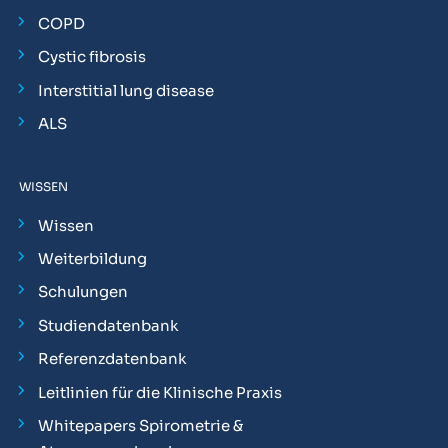
COPD
Cystic fibrosis
Interstitial lung disease
ALS
WISSEN
Wissen
Weiterbildung
Schulungen
Studiendatenbank
Referenzdatenbank
Leitlinien für die Klinische Praxis
Whitepapers Spirometrie &