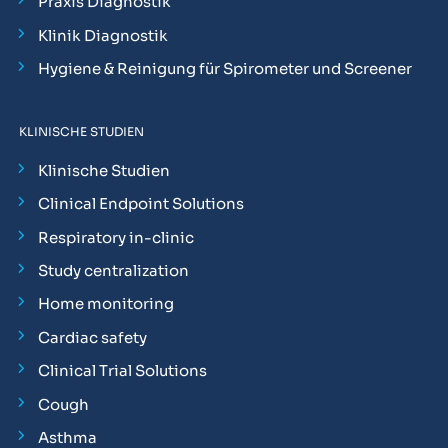
Praxis Diagnostik
Klinik Diagnostik
Hygiene & Reinigung für Spirometer und Screener
KLINISCHE STUDIEN
Klinische Studien
Clinical Endpoint Solutions
Respiratory in-clinic
Study centralization
Home monitoring
Cardiac safety
Clinical Trial Solutions
Cough
Asthma