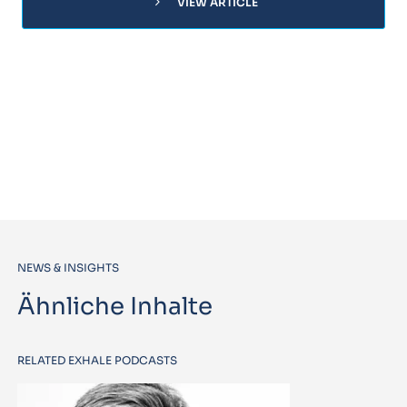
chevron_right
VIEW ARTICLE
NEWS & INSIGHTS
Ähnliche Inhalte
RELATED EXHALE PODCASTS