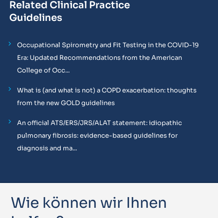
Related Clinical Practice
Guidelines
Occupational Spirometry and Fit Testing in the COVID-19
Era: Updated Recommendations from the American
College of Occ...
What is (and what is not) a COPD exacerbation: thoughts
from the new GOLD guidelines
An official ATS/ERS/JRS/ALAT statement: idiopathic
pulmonary fibrosis: evidence-based guidelines for
diagnosis and ma...
Wie können wir Ihnen