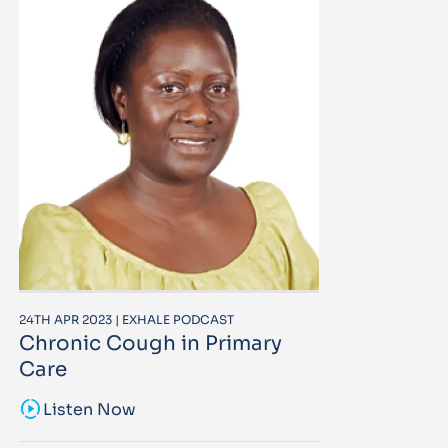
24TH APR 2023 | EXHALE PODCAST
Chronic Cough in Primary
Care
sound_sampler
Listen Now