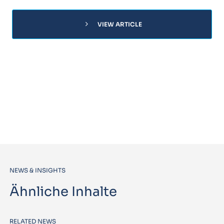
chevron_right
VIEW ARTICLE
NEWS & INSIGHTS
Ähnliche Inhalte
RELATED NEWS