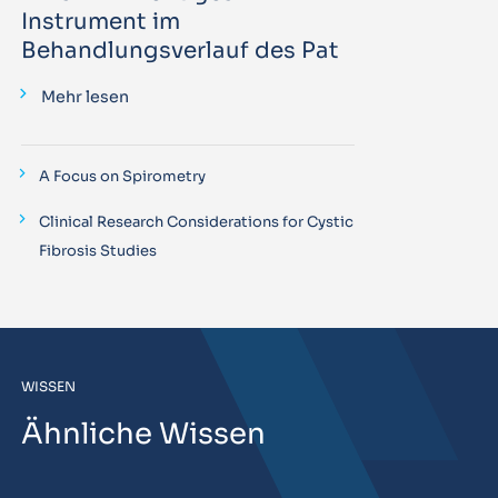
Instrument im
Behandlungsverlauf des Pat
Mehr lesen
A Focus on Spirometry
Clinical Research Considerations for Cystic
Fibrosis Studies
WISSEN
Ähnliche Wissen