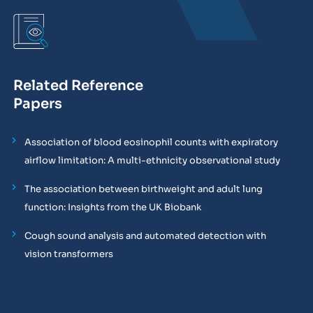
Related Reference
Papers
Association of blood eosinophil counts with expiratory
airflow limitation: A multi-ethnicity observational study
The association between birthweight and adult lung
function: Insights from the UK Biobank
Cough sound analysis and automated detection with
vision transformers