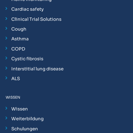
Cardiac safety
Clinical Trial Solutions
Cough
Asthma
COPD
Cystic fibrosis
Interstitial lung disease
ALS
WISSEN
Wissen
Weiterbildung
Schulungen