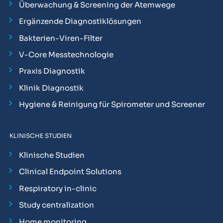
Überwachung & Screening der Atemwege
Ergänzende Diagnostiklösungen
Bakterien-Viren-Filter
V-Core Messtechnologie
Praxis Diagnostik
Klinik Diagnostik
Hygiene & Reinigung für Spirometer und Screener
KLINISCHE STUDIEN
Klinische Studien
Clinical Endpoint Solutions
Respiratory in-clinic
Study centralization
Home monitoring