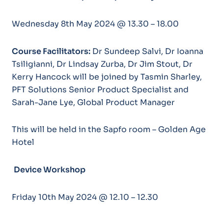
Wednesday 8th May 2024 @ 13.30 – 18.00
Course Facilitators:
Dr Sundeep Salvi, Dr Ioanna
Tsiligianni, Dr Lindsay Zurba, Dr Jim Stout, Dr
Kerry Hancock will be joined by Tasmin Sharley,
PFT Solutions Senior Product Specialist and
Sarah-Jane Lye, Global Product Manager
This will be held in the Sapfo room – Golden Age
Hotel
Device Workshop
Friday 10th May 2024 @ 12.10 – 12.30