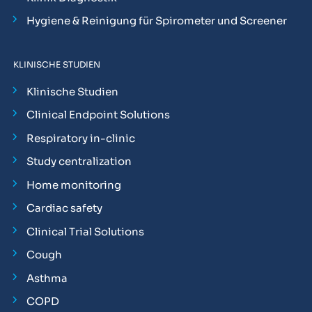
Hygiene & Reinigung für Spirometer und Screener
KLINISCHE STUDIEN
Klinische Studien
Clinical Endpoint Solutions
Respiratory in-clinic
Study centralization
Home monitoring
Cardiac safety
Clinical Trial Solutions
Cough
Asthma
COPD