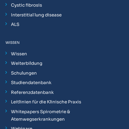
Cystic fibrosis
Interstitial lung disease
ALS
WISSEN
Wissen
Weiterbildung
Schulungen
Studiendatenbank
Referenzdatenbank
Leitlinien für die Klinische Praxis
Whitepapers Spirometrie &
Atemwegserkrankungen
Webinare