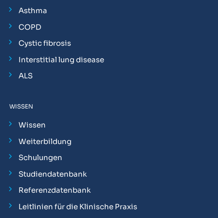
Asthma
COPD
Cystic fibrosis
Interstitial lung disease
ALS
WISSEN
Wissen
Weiterbildung
Schulungen
Studiendatenbank
Referenzdatenbank
Leitlinien für die Klinische Praxis