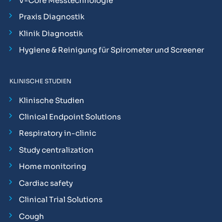
V-Core Messtechnologie
Praxis Diagnostik
Klinik Diagnostik
Hygiene & Reinigung für Spirometer und Screener
KLINISCHE STUDIEN
Klinische Studien
Clinical Endpoint Solutions
Respiratory in-clinic
Study centralization
Home monitoring
Cardiac safety
Clinical Trial Solutions
Cough