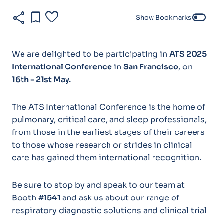
share
bookmark
favorite
toggle_off
Show Bookmarks
We are delighted to be participating in
ATS 2025
International Conference
in
San Francisco
, on
16th - 21st May.
The ATS International Conference is the home of
pulmonary, critical care, and sleep professionals,
from those in the earliest stages of their careers
to those whose research or strides in clinical
care has gained them international recognition.
Be sure to stop by and speak to our team at
Booth
#1541
and ask us about our range of
respiratory diagnostic solutions and clinical trial