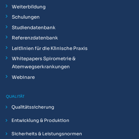
Weiterbildung
Schulungen
Studiendatenbank
Referenzdatenbank
Leitlinien für die Klinische Praxis
Whitepapers Spirometrie &
Atemwegserkrankungen
Webinare
QUALITÄT
Qualitätssicherung
Entwicklung & Produktion
Sicherheits & Leistungsnormen