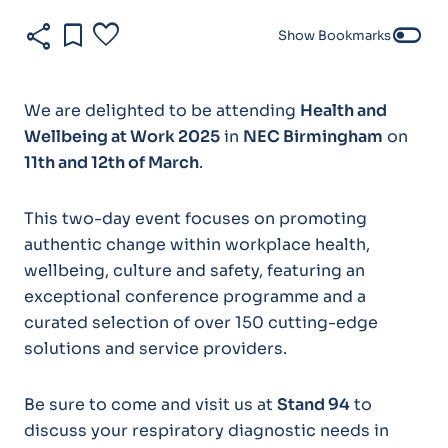
share
bookmark
favorite
toggle_off
Show Bookmarks
We are delighted to be attending
Health and
Wellbeing at Work 2025
in
NEC Birmingham
on
11th and 12th of March
.
This two-day event focuses on promoting
authentic change within workplace health,
wellbeing, culture and safety, featuring an
exceptional conference programme and a
curated selection of over 150 cutting-edge
solutions and service providers.
Be sure to come and visit us at
Stand 94
to
discuss your respiratory diagnostic needs in