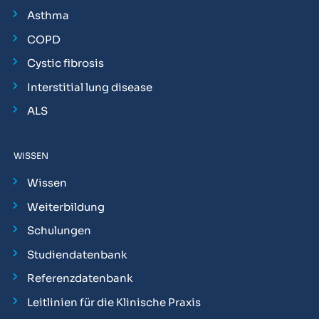
Asthma
COPD
Cystic fibrosis
Interstitial lung disease
ALS
WISSEN
Wissen
Weiterbildung
Schulungen
Studiendatenbank
Referenzdatenbank
Leitlinien für die Klinische Praxis