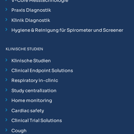
V-Core Messtechnologie
Praxis Diagnostik
Klinik Diagnostik
Hygiene & Reinigung für Spirometer und Screener
KLINISCHE STUDIEN
Klinische Studien
Clinical Endpoint Solutions
Respiratory in-clinic
Study centralization
Home monitoring
Cardiac safety
Clinical Trial Solutions
Cough