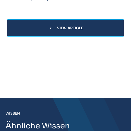
chevron_right
VIEW ARTICLE
WISSEN
Ähnliche Wissen