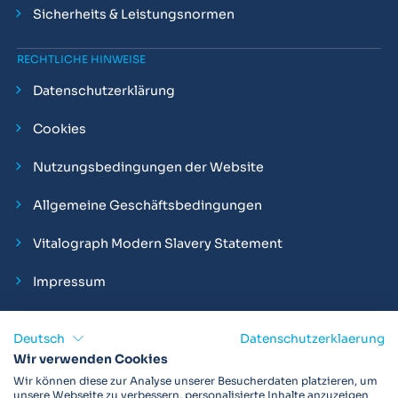
Sicherheits & Leistungsnormen
RECHTLICHE HINWEISE
Datenschutzerklärung
Cookies
Nutzungsbedingungen der Website
Allgemeine Geschäftsbedingungen
Vitalograph Modern Slavery Statement
Impressum
Deutsch
Datenschutzerklaerung
Wir verwenden Cookies
Vitalograph ist ein internationaler Hersteller von Spirometern,
Wir können diese zur Analyse unserer Besucherdaten platzieren, um
EKGs und Bakterien-Viren-Filtern zur sicheren
unsere Webseite zu verbessern, personalisierte Inhalte anzuzeigen