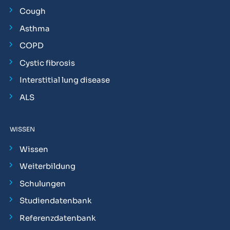
Cough
Asthma
COPD
Cystic fibrosis
Interstitial lung disease
ALS
WISSEN
Wissen
Weiterbildung
Schulungen
Studiendatenbank
Referenzdatenbank