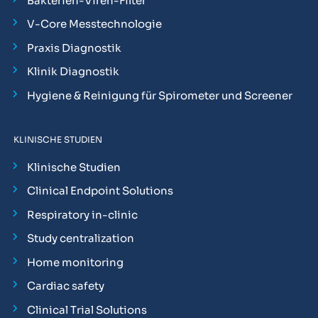
Bakterien-Viren-Filter
V-Core Messtechnologie
Praxis Diagnostik
Klinik Diagnostik
Hygiene & Reinigung für Spirometer und Screener
KLINISCHE STUDIEN
Klinische Studien
Clinical Endpoint Solutions
Respiratory in-clinic
Study centralization
Home monitoring
Cardiac safety
Clinical Trial Solutions