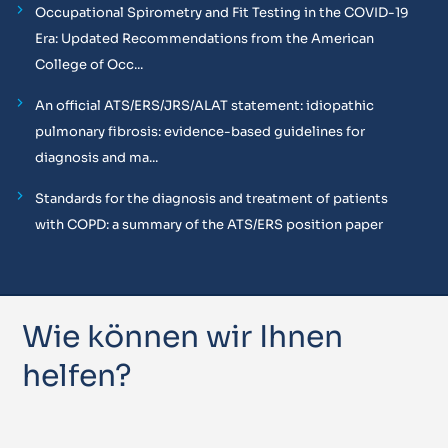
Occupational Spirometry and Fit Testing in the COVID-19
Era: Updated Recommendations from the American
College of Occ...
An official ATS/ERS/JRS/ALAT statement: idiopathic
pulmonary fibrosis: evidence-based guidelines for
diagnosis and ma...
Standards for the diagnosis and treatment of patients
with COPD: a summary of the ATS/ERS position paper
Wie können wir Ihnen
helfen?