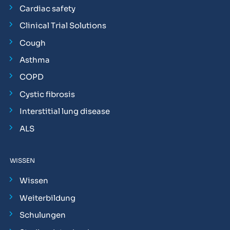
Cardiac safety
Clinical Trial Solutions
Cough
Asthma
COPD
Cystic fibrosis
Interstitial lung disease
ALS
WISSEN
Wissen
Weiterbildung
Schulungen