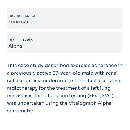
DISEASE AREAS:
Lung cancer
DEVICE TYPES:
Alpha
This case study described exercise adherence in
a previously active 57-year-old male with renal
cell carcinoma undergoing stereotactic ablative
radiotherapy for the treatment of a left lung
metastasis. Lung function testing (FEV1, FVC)
was undertaken using the Vitalograph Alpha
spirometer.