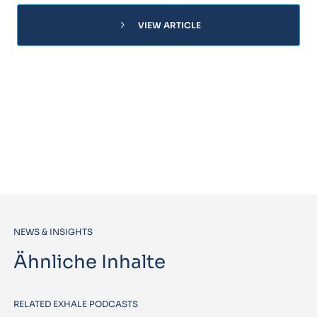
chevron_right
VIEW ARTICLE
NEWS & INSIGHTS
Ähnliche Inhalte
RELATED EXHALE PODCASTS