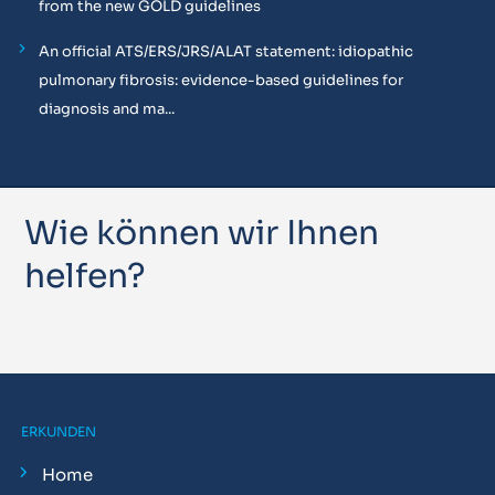
from the new GOLD guidelines
An official ATS/ERS/JRS/ALAT statement: idiopathic
pulmonary fibrosis: evidence-based guidelines for
diagnosis and ma...
Wie können wir Ihnen
helfen?
ERKUNDEN
Home