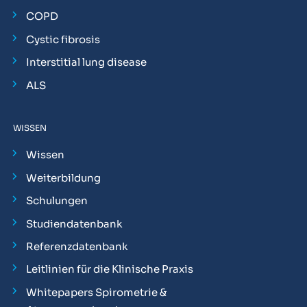
COPD
Cystic fibrosis
Interstitial lung disease
ALS
WISSEN
Wissen
Weiterbildung
Schulungen
Studiendatenbank
Referenzdatenbank
Leitlinien für die Klinische Praxis
Whitepapers Spirometrie &