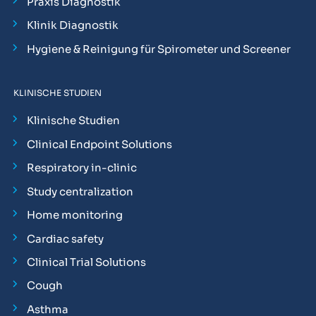
Praxis Diagnostik
Klinik Diagnostik
Hygiene & Reinigung für Spirometer und Screener
KLINISCHE STUDIEN
Klinische Studien
Clinical Endpoint Solutions
Respiratory in-clinic
Study centralization
Home monitoring
Cardiac safety
Clinical Trial Solutions
Cough
Asthma