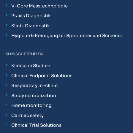
V-Core Messtechnologie
Praxis Diagnostik
Klinik Diagnostik
Hygiene & Reinigung für Spirometer und Screener
KLINISCHE STUDIEN
Klinische Studien
Clinical Endpoint Solutions
Respiratory in-clinic
Study centralization
Home monitoring
Cardiac safety
Clinical Trial Solutions