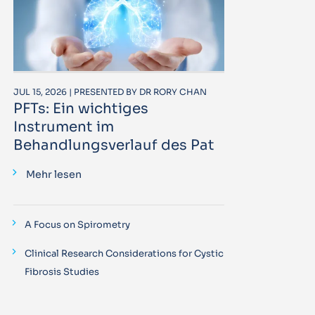
JUL 15, 2026 | PRESENTED BY DR RORY CHAN
PFTs: Ein wichtiges
Instrument im
Behandlungsverlauf des Pat
Mehr lesen
A Focus on Spirometry
Clinical Research Considerations for Cystic
Fibrosis Studies