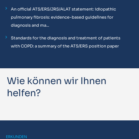
An official ATS/ERS/JRS/ALAT statement: idiopathic
pulmonary fibrosis: evidence-based guidelines for
diagnosis and ma...
Standards for the diagnosis and treatment of patients
with COPD: a summary of the ATS/ERS position paper
Wie können wir Ihnen
helfen?
ERKUNDEN