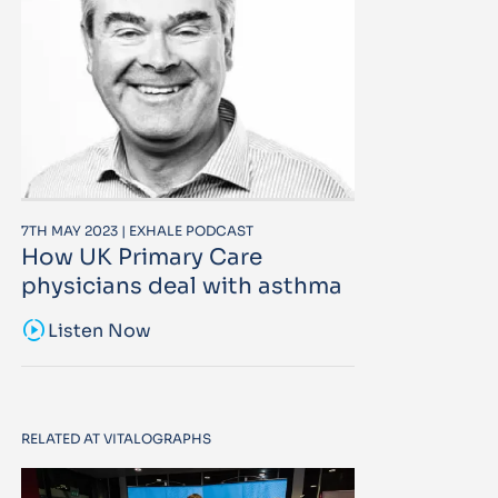
7TH MAY 2023 | EXHALE PODCAST
How UK Primary Care
physicians deal with asthma
sound_sampler
Listen Now
RELATED AT VITALOGRAPHS