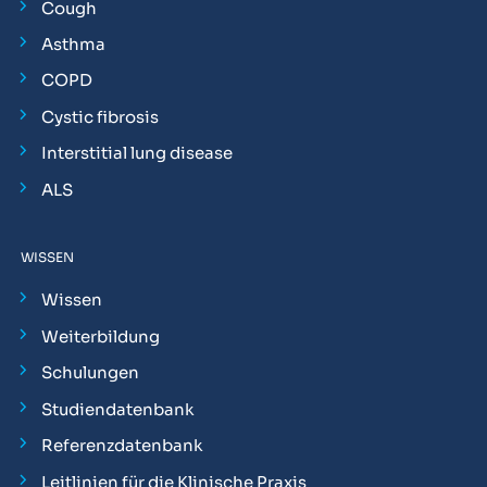
Cough
Asthma
COPD
Cystic fibrosis
Interstitial lung disease
ALS
WISSEN
Wissen
Weiterbildung
Schulungen
Studiendatenbank
Referenzdatenbank
Leitlinien für die Klinische Praxis