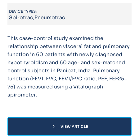
DEVICE TYPES:
Spirotrac,Pneumotrac
This case-control study examined the
relationship between visceral fat and pulmonary
function in 60 patients with newly diagnosed
hypothyroidism and 60 age- and sex-matched
control subjects in Panipat, India. Pulmonary
function (FEV1, FVC, FEV1/FVC ratio, PEF, FEF25–
75) was measured using a Vitalograph
spirometer.
chevron_right
VIEW ARTICLE