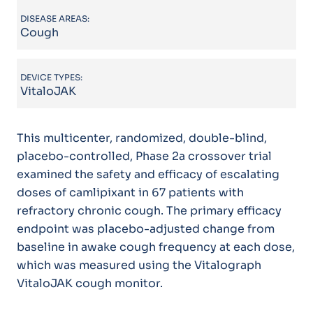
DISEASE AREAS:
Cough
DEVICE TYPES:
VitaloJAK
This multicenter, randomized, double-blind,
placebo-controlled, Phase 2a crossover trial
examined the safety and efficacy of escalating
doses of camlipixant in 67 patients with
refractory chronic cough. The primary efficacy
endpoint was placebo-adjusted change from
baseline in awake cough frequency at each dose,
which was measured using the Vitalograph
VitaloJAK cough monitor.