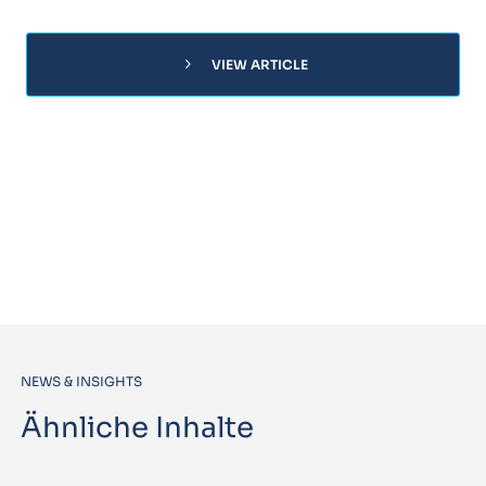
chevron_right
VIEW ARTICLE
NEWS & INSIGHTS
Ähnliche Inhalte