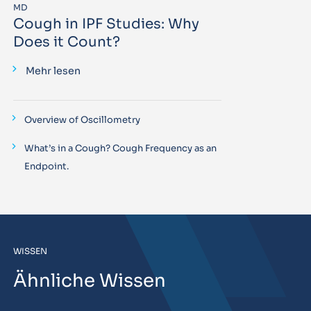
MD
Cough in IPF Studies: Why
Does it Count?
Mehr lesen
Overview of Oscillometry
What’s in a Cough? Cough Frequency as an
Endpoint.
WISSEN
Ähnliche Wissen