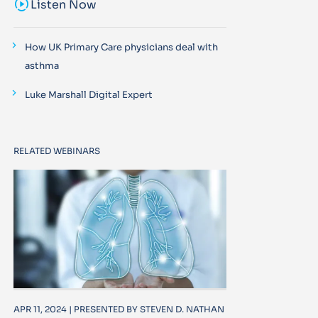
sound_sampler
Listen Now
How UK Primary Care physicians deal with
asthma
Luke Marshall Digital Expert
RELATED WEBINARS
APR 11, 2024 | PRESENTED BY STEVEN D. NATHAN