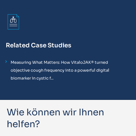
Related Case Studies
Measuring What Matters: How VitaloJAK® turned
objective cough frequency into a powerful digital
biomarker in cystic f...
Wie können wir Ihnen
helfen?