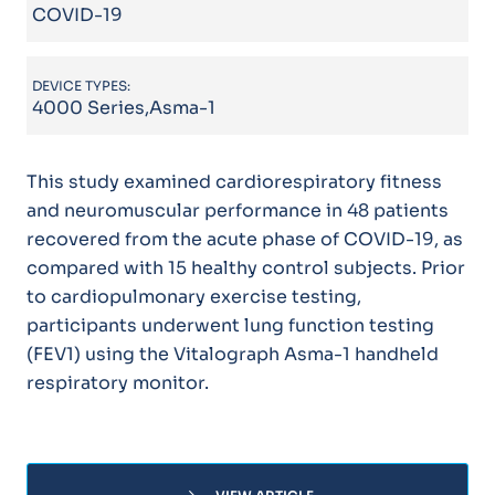
COVID-19
DEVICE TYPES:
4000 Series,Asma-1
This study examined cardiorespiratory fitness
and neuromuscular performance in 48 patients
recovered from the acute phase of COVID-19, as
compared with 15 healthy control subjects. Prior
to cardiopulmonary exercise testing,
participants underwent lung function testing
(FEV1) using the Vitalograph Asma-1 handheld
respiratory monitor.