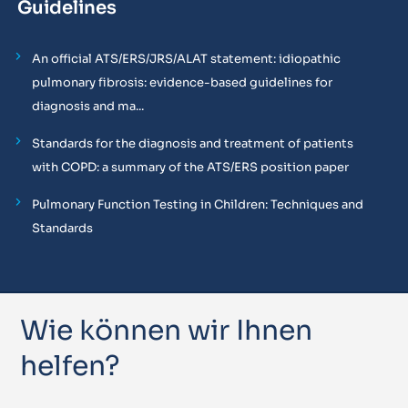
Guidelines
An official ATS/ERS/JRS/ALAT statement: idiopathic
pulmonary fibrosis: evidence-based guidelines for
diagnosis and ma...
Standards for the diagnosis and treatment of patients
with COPD: a summary of the ATS/ERS position paper
Pulmonary Function Testing in Children: Techniques and
Standards
Wie können wir Ihnen
helfen?