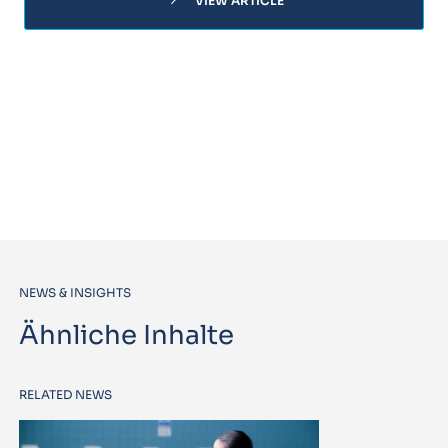
chevron_right
VIEW ARTICLE
NEWS & INSIGHTS
Ähnliche Inhalte
RELATED NEWS