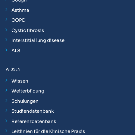
Asthma
COPD
Cystic fibrosis
Interstitial lung disease
ALS
WISSEN
Wissen
Weiterbildung
Schulungen
Studiendatenbank
Referenzdatenbank
Leitlinien für die Klinische Praxis