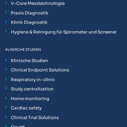
V-Core Messtechnologie
Praxis Diagnostik
Klinik Diagnostik
Hygiene & Reinigung für Spirometer und Screener
KLINISCHE STUDIEN
Klinische Studien
Clinical Endpoint Solutions
Respiratory in-clinic
Study centralization
Home monitoring
Cardiac safety
Clinical Trial Solutions
Cough