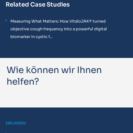
Related Case Studies
Measuring What Matters: How VitaloJAK® turned
objective cough frequency into a powerful digital
biomarker in cystic f...
Wie können wir Ihnen
helfen?
ERKUNDEN