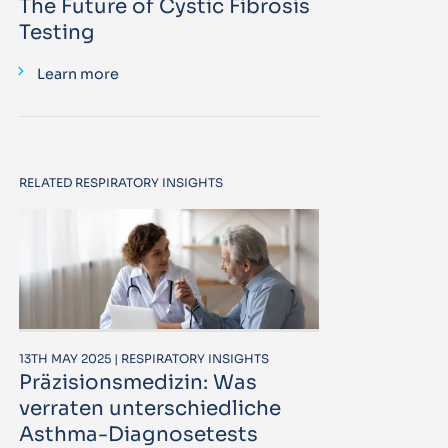
The Future of Cystic Fibrosis
Testing
Learn more
RELATED RESPIRATORY INSIGHTS
13TH MAY 2025 | RESPIRATORY INSIGHTS
Präzisionsmedizin: Was
verraten unterschiedliche
Asthma-Diagnosetests