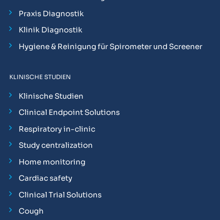
Praxis Diagnostik
Klinik Diagnostik
Hygiene & Reinigung für Spirometer und Screener
KLINISCHE STUDIEN
Klinische Studien
Clinical Endpoint Solutions
Respiratory in-clinic
Study centralization
Home monitoring
Cardiac safety
Clinical Trial Solutions
Cough