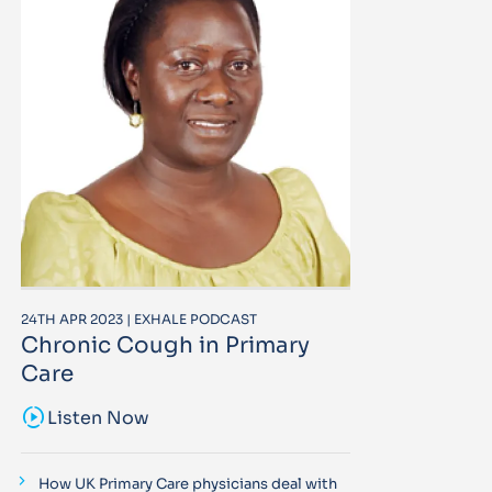
24TH APR 2023 | EXHALE PODCAST
Chronic Cough in Primary
Care
sound_sampler
Listen Now
How UK Primary Care physicians deal with