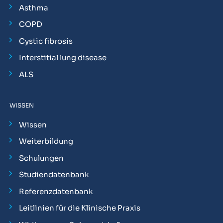
Asthma
COPD
Cystic fibrosis
Interstitial lung disease
ALS
WISSEN
Wissen
Weiterbildung
Schulungen
Studiendatenbank
Referenzdatenbank
Leitlinien für die Klinische Praxis