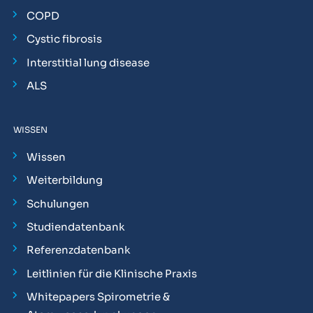
COPD
Cystic fibrosis
Interstitial lung disease
ALS
WISSEN
Wissen
Weiterbildung
Schulungen
Studiendatenbank
Referenzdatenbank
Leitlinien für die Klinische Praxis
Whitepapers Spirometrie &