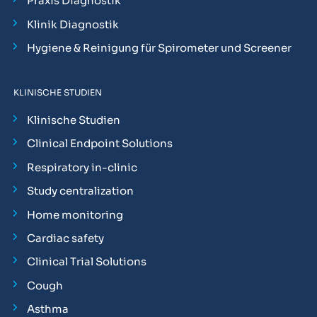
Praxis Diagnostik
Klinik Diagnostik
Hygiene & Reinigung für Spirometer und Screener
KLINISCHE STUDIEN
Klinische Studien
Clinical Endpoint Solutions
Respiratory in-clinic
Study centralization
Home monitoring
Cardiac safety
Clinical Trial Solutions
Cough
Asthma