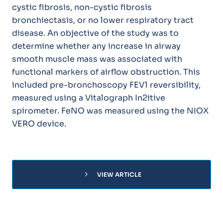
cystic fibrosis, non-cystic fibrosis
bronchiectasis, or no lower respiratory tract
disease. An objective of the study was to
determine whether any increase in airway
smooth muscle mass was associated with
functional markers of airflow obstruction. This
included pre-bronchoscopy FEV1 reversibility,
measured using a Vitalograph In2itive
spirometer. FeNO was measured using the NIOX
VERO device.
chevron_right
VIEW ARTICLE