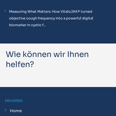
Measuring What Matters: How VitaloJAK® turned
objective cough frequency into a powerful digital
biomarker in cystic f...
Wie können wir Ihnen
helfen?
ERKUNDEN
Home