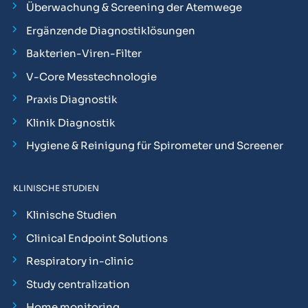
Überwachung & Screening der Atemwege
Ergänzende Diagnostiklösungen
Bakterien-Viren-Filter
V-Core Messtechnologie
Praxis Diagnostik
Klinik Diagnostik
Hygiene & Reinigung für Spirometer und Screener
KLINISCHE STUDIEN
Klinische Studien
Clinical Endpoint Solutions
Respiratory in-clinic
Study centralization
Home monitoring