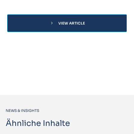
chevron_right
VIEW ARTICLE
NEWS & INSIGHTS
Ähnliche Inhalte