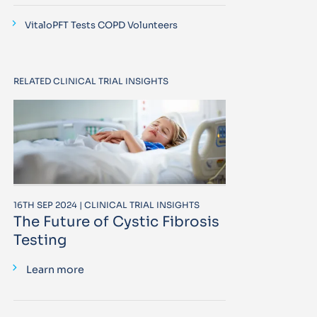
VitaloPFT Tests COPD Volunteers
RELATED CLINICAL TRIAL INSIGHTS
16TH SEP 2024 | CLINICAL TRIAL INSIGHTS
The Future of Cystic Fibrosis
Testing
Learn more