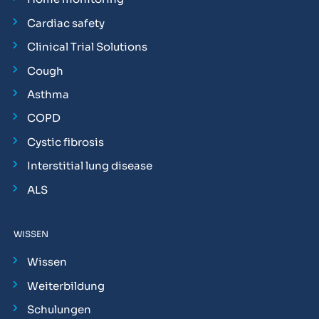
Cardiac safety
Clinical Trial Solutions
Cough
Asthma
COPD
Cystic fibrosis
Interstitial lung disease
ALS
WISSEN
Wissen
Weiterbildung
Schulungen