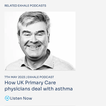
RELATED EXHALE PODCASTS
7TH MAY 2023 | EXHALE PODCAST
How UK Primary Care
physicians deal with asthma
sound_sampler
Listen Now