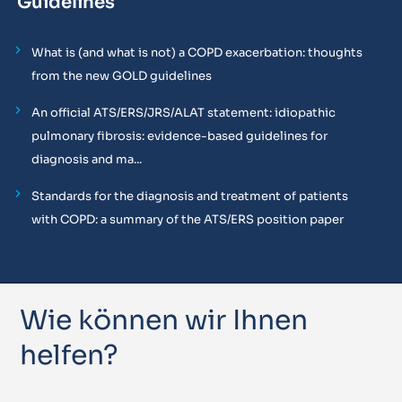
Guidelines
What is (and what is not) a COPD exacerbation: thoughts
from the new GOLD guidelines
An official ATS/ERS/JRS/ALAT statement: idiopathic
pulmonary fibrosis: evidence-based guidelines for
diagnosis and ma...
Standards for the diagnosis and treatment of patients
with COPD: a summary of the ATS/ERS position paper
Wie können wir Ihnen
helfen?