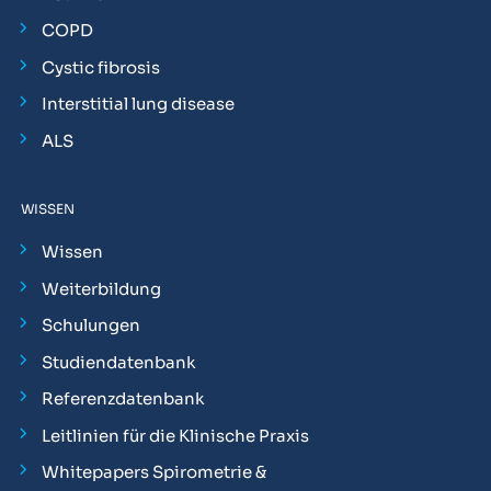
COPD
Cystic fibrosis
Interstitial lung disease
ALS
WISSEN
Wissen
Weiterbildung
Schulungen
Studiendatenbank
Referenzdatenbank
Leitlinien für die Klinische Praxis
Whitepapers Spirometrie &