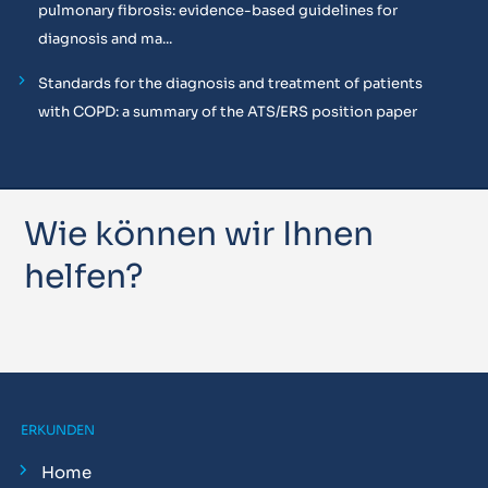
pulmonary fibrosis: evidence-based guidelines for
diagnosis and ma...
Standards for the diagnosis and treatment of patients
with COPD: a summary of the ATS/ERS position paper
Wie können wir Ihnen
helfen?
ERKUNDEN
Home