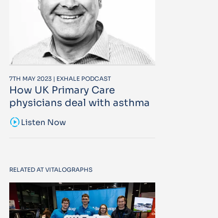
7TH MAY 2023 | EXHALE PODCAST
How UK Primary Care
physicians deal with asthma
sound_sampler
Listen Now
RELATED AT VITALOGRAPHS