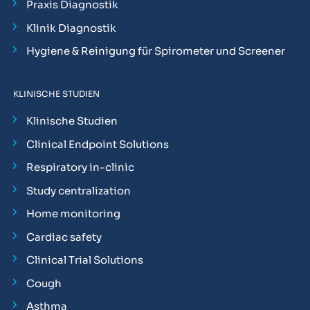
Praxis Diagnostik
Klinik Diagnostik
Hygiene & Reinigung für Spirometer und Screener
KLINISCHE STUDIEN
Klinische Studien
Clinical Endpoint Solutions
Respiratory in-clinic
Study centralization
Home monitoring
Cardiac safety
Clinical Trial Solutions
Cough
Asthma