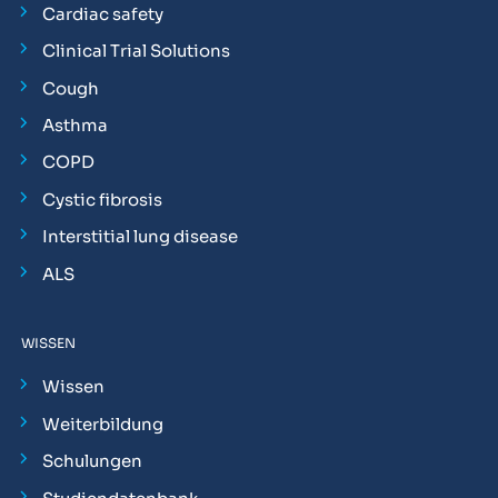
Cardiac safety
Clinical Trial Solutions
Cough
Asthma
COPD
Cystic fibrosis
Interstitial lung disease
ALS
WISSEN
Wissen
Weiterbildung
Schulungen