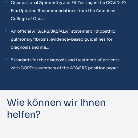
Occupational Spirometry and Fit Testing in the COVID-19
Era: Updated Recommendations from the American
College of Occ...
An official ATS/ERS/JRS/ALAT statement: idiopathic
pulmonary fibrosis: evidence-based guidelines for
diagnosis and ma...
Standards for the diagnosis and treatment of patients
with COPD: a summary of the ATS/ERS position paper
Wie können wir Ihnen
helfen?