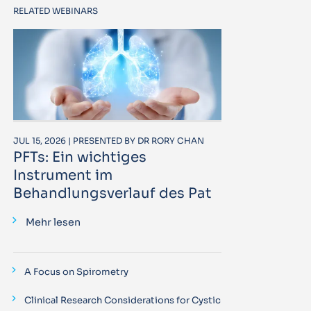
RELATED WEBINARS
JUL 15, 2026 | PRESENTED BY DR RORY CHAN
PFTs: Ein wichtiges
Instrument im
Behandlungsverlauf des Pat
Mehr lesen
A Focus on Spirometry
Clinical Research Considerations for Cystic