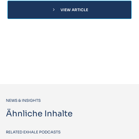
chevron_right
VIEW ARTICLE
NEWS & INSIGHTS
Ähnliche Inhalte
RELATED EXHALE PODCASTS