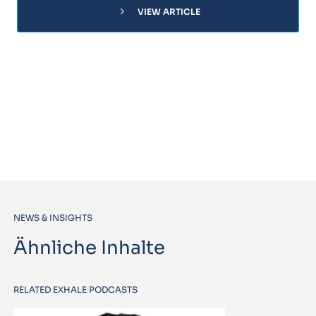
chevron_right
VIEW ARTICLE
NEWS & INSIGHTS
Ähnliche Inhalte
RELATED EXHALE PODCASTS