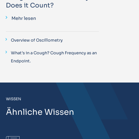
Does it Count?
Mehr lesen
Overview of Oscillometry
What’s in a Cough? Cough Frequency as an
Endpoint.
WISSEN
Ähnliche Wissen