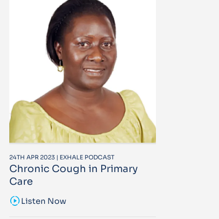
24TH APR 2023 | EXHALE PODCAST
Chronic Cough in Primary
Care
sound_sampler
Listen Now