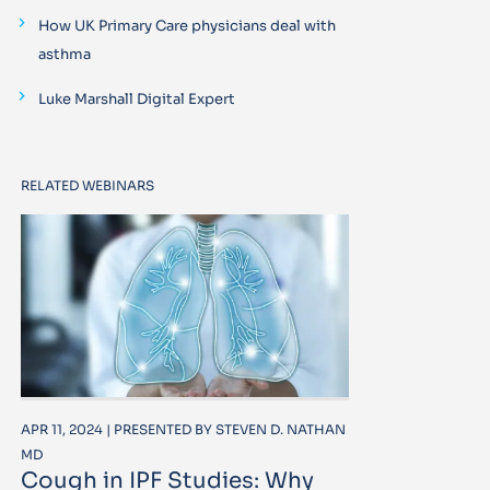
How UK Primary Care physicians deal with
asthma
Luke Marshall Digital Expert
RELATED WEBINARS
APR 11, 2024 | PRESENTED BY STEVEN D. NATHAN
MD
Cough in IPF Studies: Why