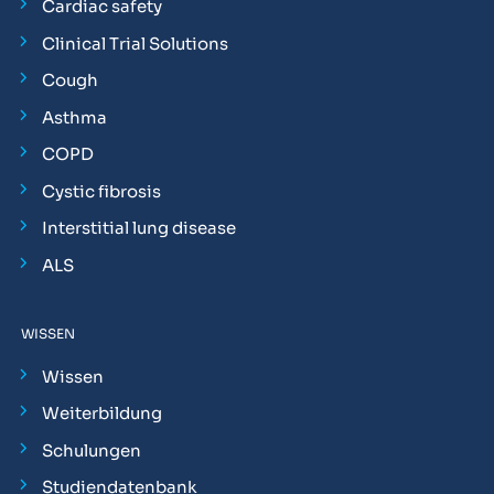
Cardiac safety
Clinical Trial Solutions
Cough
Asthma
COPD
Cystic fibrosis
Interstitial lung disease
ALS
WISSEN
Wissen
Weiterbildung
Schulungen
Studiendatenbank