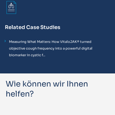
Related Case Studies
Measuring What Matters: How VitaloJAK® turned
objective cough frequency into a powerful digital
biomarker in cystic f...
Wie können wir Ihnen
helfen?