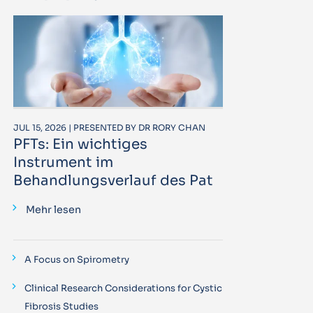
JUL 15, 2026 | PRESENTED BY DR RORY CHAN
PFTs: Ein wichtiges
Instrument im
Behandlungsverlauf des Pat
Mehr lesen
A Focus on Spirometry
Clinical Research Considerations for Cystic
Fibrosis Studies