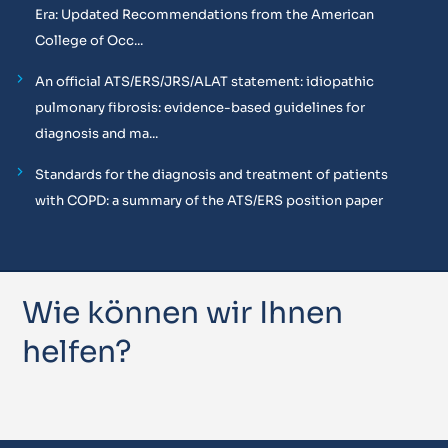
Era: Updated Recommendations from the American
College of Occ...
An official ATS/ERS/JRS/ALAT statement: idiopathic
pulmonary fibrosis: evidence-based guidelines for
diagnosis and ma...
Standards for the diagnosis and treatment of patients
with COPD: a summary of the ATS/ERS position paper
Wie können wir Ihnen
helfen?