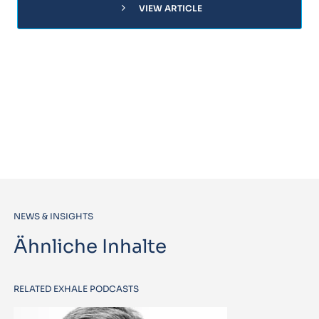
chevron_right
VIEW ARTICLE
NEWS & INSIGHTS
Ähnliche Inhalte
RELATED EXHALE PODCASTS