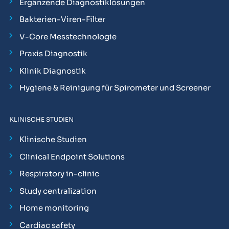
Ergänzende Diagnostiklösungen
Bakterien-Viren-Filter
V-Core Messtechnologie
Praxis Diagnostik
Klinik Diagnostik
Hygiene & Reinigung für Spirometer und Screener
KLINISCHE STUDIEN
Klinische Studien
Clinical Endpoint Solutions
Respiratory in-clinic
Study centralization
Home monitoring
Cardiac safety