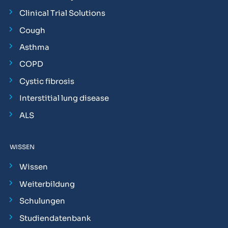
Clinical Trial Solutions
Cough
Asthma
COPD
Cystic fibrosis
Interstitial lung disease
ALS
WISSEN
Wissen
Weiterbildung
Schulungen
Studiendatenbank