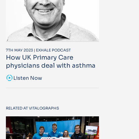
7TH MAY 2023 | EXHALE PODCAST
How UK Primary Care
physicians deal with asthma
sound_sampler
Listen Now
RELATED AT VITALOGRAPHS