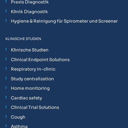
Praxis Diagnostik
Klinik Diagnostik
Hygiene & Reinigung für Spirometer und Screener
KLINISCHE STUDIEN
Klinische Studien
Clinical Endpoint Solutions
Respiratory in-clinic
Study centralization
Home monitoring
Cardiac safety
Clinical Trial Solutions
Cough
Asthma