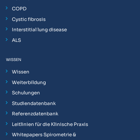
COPD
Cystic fibrosis
Interstitial lung disease
ALS
WISSEN
Wissen
Weiterbildung
Schulungen
Studiendatenbank
Referenzdatenbank
Leitlinien für die Klinische Praxis
Whitepapers Spirometrie &