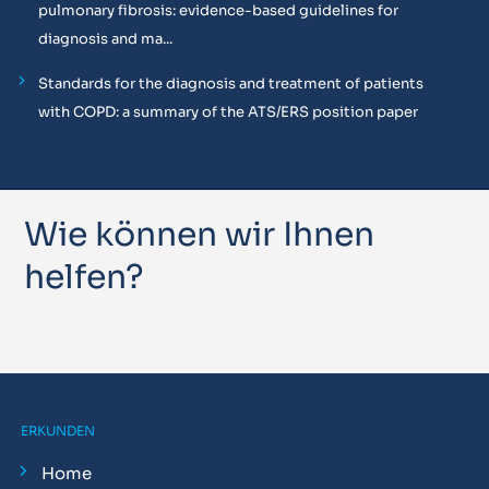
pulmonary fibrosis: evidence-based guidelines for
diagnosis and ma...
Standards for the diagnosis and treatment of patients
with COPD: a summary of the ATS/ERS position paper
Wie können wir Ihnen
helfen?
ERKUNDEN
Home