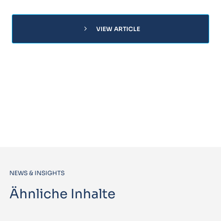
chevron_right
VIEW ARTICLE
NEWS & INSIGHTS
Ähnliche Inhalte