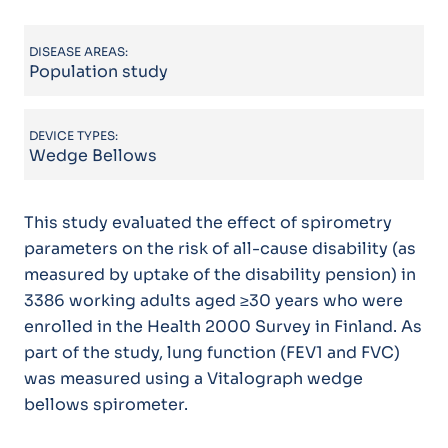
DISEASE AREAS:
Population study
DEVICE TYPES:
Wedge Bellows
This study evaluated the effect of spirometry
parameters on the risk of all-cause disability (as
measured by uptake of the disability pension) in
3386 working adults aged ≥30 years who were
enrolled in the Health 2000 Survey in Finland. As
part of the study, lung function (FEV1 and FVC)
was measured using a Vitalograph wedge
bellows spirometer.