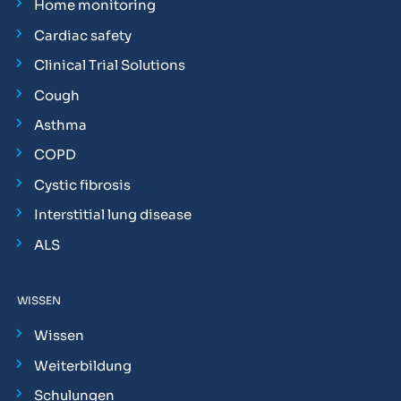
Home monitoring
Cardiac safety
Clinical Trial Solutions
Cough
Asthma
COPD
Cystic fibrosis
Interstitial lung disease
ALS
WISSEN
Wissen
Weiterbildung
Schulungen