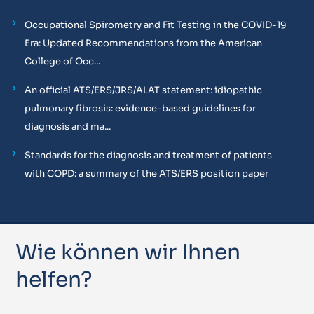
Occupational Spirometry and Fit Testing in the COVID-19
Era: Updated Recommendations from the American
College of Occ...
An official ATS/ERS/JRS/ALAT statement: idiopathic
pulmonary fibrosis: evidence-based guidelines for
diagnosis and ma...
Standards for the diagnosis and treatment of patients
with COPD: a summary of the ATS/ERS position paper
Wie können wir Ihnen
helfen?