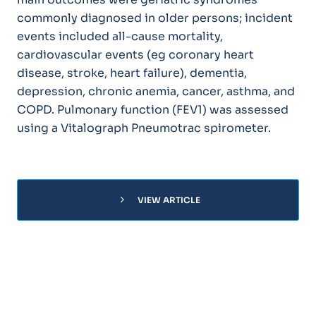
commonly diagnosed in older persons; incident
events included all-cause mortality,
cardiovascular events (eg coronary heart
disease, stroke, heart failure), dementia,
depression, chronic anemia, cancer, asthma, and
COPD. Pulmonary function (FEV1) was assessed
using a Vitalograph Pneumotrac spirometer.
chevron_right
VIEW ARTICLE