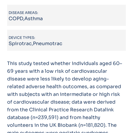
DISEASE AREAS:
COPD,Asthma
DEVICE TYPES:
Spirotrac,Pneumotrac
This study tested whether individuals aged 60–
69 years with a low risk of cardiovascular
disease were less likely to develop aging-
related adverse health outcomes, as compared
with subjects with an intermediate or high risk
of cardiovascular disease; data were derived
from the Clinical Practice Research Datalink
database (n=239,591) and from healthy
volunteers in the UK Biobank (n=181,820). The
main outcomes were geriatric syndromes