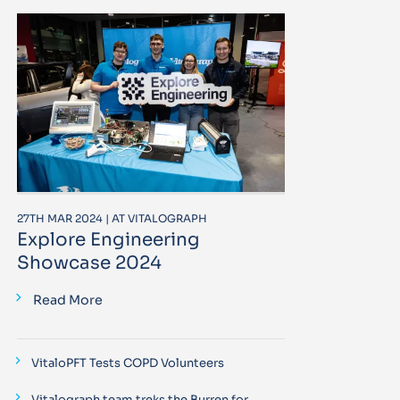
27TH MAR 2024 | AT VITALOGRAPH
Explore Engineering
Showcase 2024
Read More
VitaloPFT Tests COPD Volunteers
Vitalograph team treks the Burren for