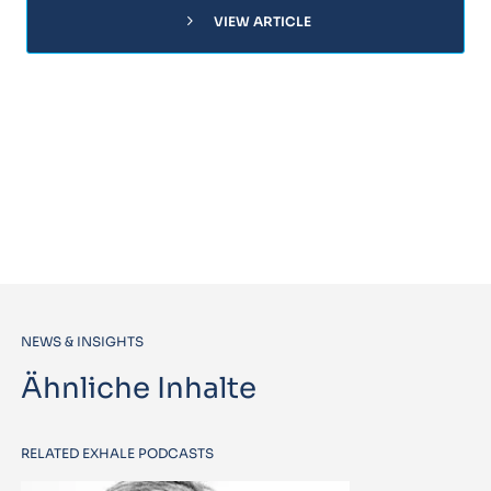
chevron_right
VIEW ARTICLE
NEWS & INSIGHTS
Ähnliche Inhalte
RELATED EXHALE PODCASTS