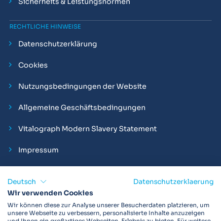
Sicherheits & Leistungsnormen
RECHTLICHE HINWEISE
Datenschutzerklärung
Cookies
Nutzungsbedingungen der Website
Allgemeine Geschäftsbedingungen
Vitalograph Modern Slavery Statement
Impressum
Deutsch
Datenschutzerklaerung
Wir verwenden Cookies
Vitalograph ist ein internationaler Hersteller von Spirometern,
Wir können diese zur Analyse unserer Besucherdaten platzieren, um
EKGs und Bakterien-Viren-Filtern zur sicheren
unsere Webseite zu verbessern, personalisierte Inhalte anzuzeigen
und Ihnen ein großartiges Webseiten-Erlebnis zu bieten. Für weitere