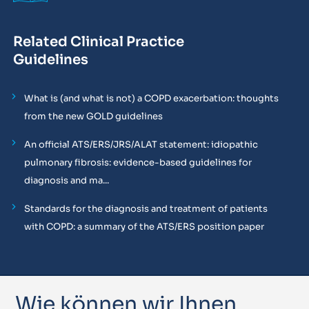
Related Clinical Practice
Guidelines
What is (and what is not) a COPD exacerbation: thoughts
from the new GOLD guidelines
An official ATS/ERS/JRS/ALAT statement: idiopathic
pulmonary fibrosis: evidence-based guidelines for
diagnosis and ma...
Standards for the diagnosis and treatment of patients
with COPD: a summary of the ATS/ERS position paper
Wie können wir Ihnen