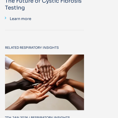
The Future of Cystic Fibrosis
Testing
Learn more
RELATED RESPIRATORY INSIGHTS
7TH JAN 2026 | RESPIRATORY INSIGHTS