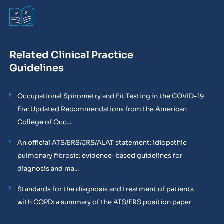
Related Clinical Practice
Guidelines
Occupational Spirometry and Fit Testing in the COVID-19
Era: Updated Recommendations from the American
College of Occ...
An official ATS/ERS/JRS/ALAT statement: idiopathic
pulmonary fibrosis: evidence-based guidelines for
diagnosis and ma...
Standards for the diagnosis and treatment of patients
with COPD: a summary of the ATS/ERS position paper