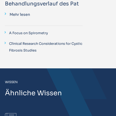
Behandlungsverlauf des Pat
Mehr lesen
A Focus on Spirometry
Clinical Research Considerations for Cystic
Fibrosis Studies
WISSEN
Ähnliche Wissen