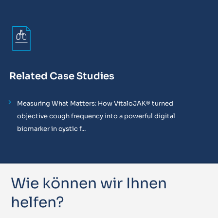
Related Case Studies
Measuring What Matters: How VitaloJAK® turned
objective cough frequency into a powerful digital
biomarker in cystic f...
Wie können wir Ihnen
helfen?