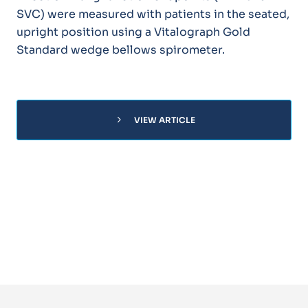
SVC) were measured with patients in the seated,
upright position using a Vitalograph Gold
Standard wedge bellows spirometer.
chevron_right
VIEW ARTICLE