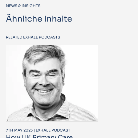
NEWS & INSIGHTS
Ähnliche Inhalte
RELATED EXHALE PODCASTS
7TH MAY 2023 | EXHALE PODCAST
How UK Primary Care