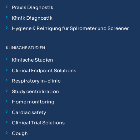
Praxis Diagnostik
Klinik Diagnostik
Hygiene & Reinigung für Spirometer und Screener
KLINISCHE STUDIEN
Klinische Studien
Clinical Endpoint Solutions
Respiratory in-clinic
Study centralization
Home monitoring
Cardiac safety
Clinical Trial Solutions
Cough