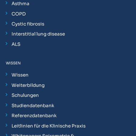
Asthma
COPD
Cystic fibrosis
Interstitial lung disease
ALS
WISSEN
Wissen
Weiterbildung
Schulungen
Studiendatenbank
Referenzdatenbank
Leitlinien für die Klinische Praxis
Whitepapers Spirometrie &