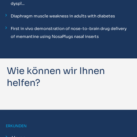
dyspl...
Diaphragm muscle weakness in adults with diabetes
First in vivo demonstration of nose-to-brain drug delivery
of memantine using NosaPlugs nasal inserts
Wie können wir Ihnen
helfen?
ERKUNDEN