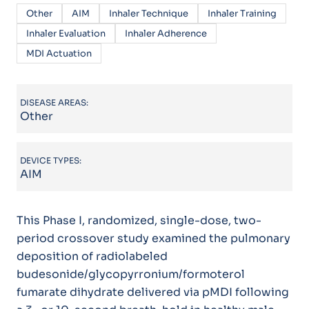
Other
AIM
Inhaler Technique
Inhaler Training
Inhaler Evaluation
Inhaler Adherence
MDI Actuation
DISEASE AREAS:
Other
DEVICE TYPES:
AIM
This Phase I, randomized, single-dose, two-
period crossover study examined the pulmonary
deposition of radiolabeled
budesonide/glycopyrronium/formoterol
fumarate dihydrate delivered via pMDI following