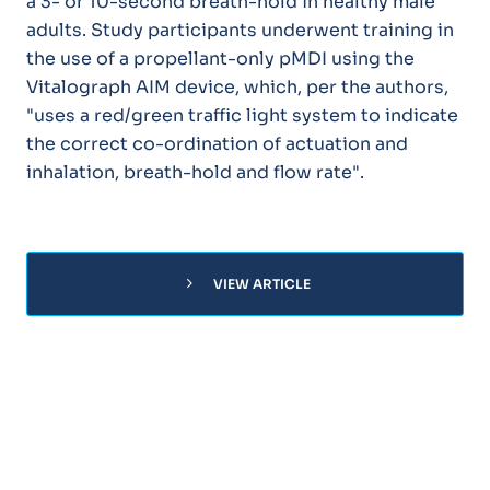
a 3- or 10-second breath-hold in healthy male
adults. Study participants underwent training in
the use of a propellant-only pMDI using the
Vitalograph AIM device, which, per the authors,
"uses a red/green traffic light system to indicate
the correct co-ordination of actuation and
inhalation, breath-hold and flow rate".
chevron_right
VIEW ARTICLE