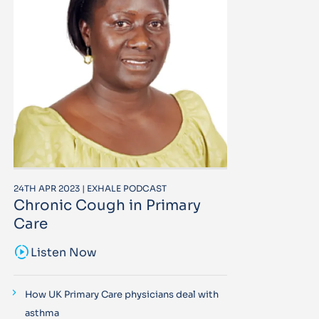
24TH APR 2023 | EXHALE PODCAST
Chronic Cough in Primary
Care
sound_sampler
Listen Now
How UK Primary Care physicians deal with
asthma