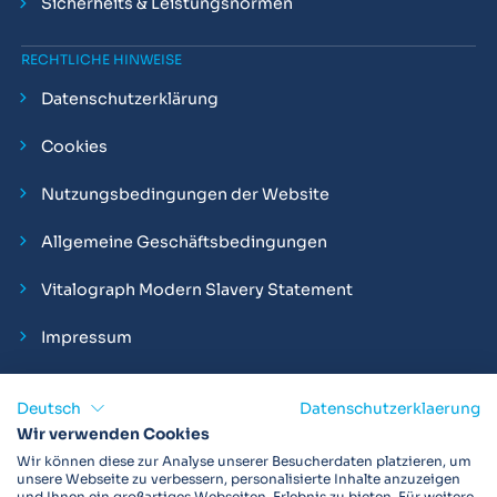
Sicherheits & Leistungsnormen
RECHTLICHE HINWEISE
Datenschutzerklärung
Cookies
Nutzungsbedingungen der Website
Allgemeine Geschäftsbedingungen
Vitalograph Modern Slavery Statement
Impressum
Deutsch
Datenschutzerklaerung
Wir verwenden Cookies
Vitalograph ist ein internationaler Hersteller von Spirometern,
Wir können diese zur Analyse unserer Besucherdaten platzieren, um
EKGs und Bakterien-Viren-Filtern zur sicheren
unsere Webseite zu verbessern, personalisierte Inhalte anzuzeigen
und Ihnen ein großartiges Webseiten-Erlebnis zu bieten. Für weitere