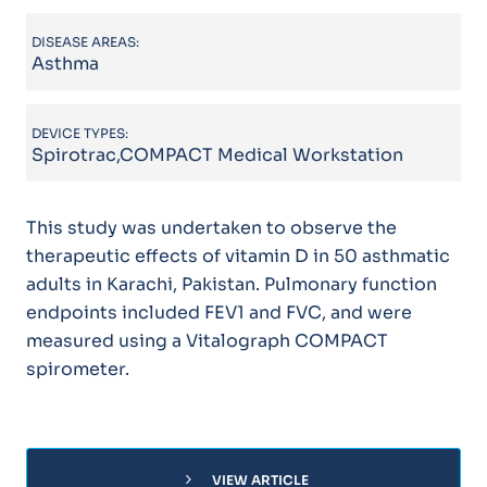
DISEASE AREAS:
Asthma
DEVICE TYPES:
Spirotrac,COMPACT Medical Workstation
This study was undertaken to observe the
therapeutic effects of vitamin D in 50 asthmatic
adults in Karachi, Pakistan. Pulmonary function
endpoints included FEV1 and FVC, and were
measured using a Vitalograph COMPACT
spirometer.
chevron_right
VIEW ARTICLE