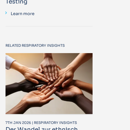
Testing
Learn more
RELATED RESPIRATORY INSIGHTS
7TH JAN 2026 | RESPIRATORY INSIGHTS
Der Wandel zur ethnisch