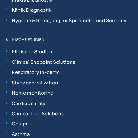
Klinik Diagnostik
Hygiene & Reinigung für Spirometer und Screener
KLINISCHE STUDIEN
Klinische Studien
Clinical Endpoint Solutions
Respiratory in-clinic
Study centralization
Home monitoring
Cardiac safety
Clinical Trial Solutions
Cough
Asthma