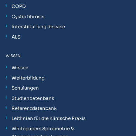
COPD
Cystic fibrosis
Interstitial lung disease
ALS
WISSEN
Wissen
Weiterbildung
Schulungen
Studiendatenbank
Referenzdatenbank
Leitlinien für die Klinische Praxis
Whitepapers Spirometrie &