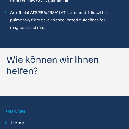
from the new GOLD guidelines
An official ATS/ERS/JRS/ALAT statement: idiopathic
pulmonary fibrosis: evidence-based guidelines for
diagnosis and ma...
Wie können wir Ihnen
helfen?
ERKUNDEN
Home